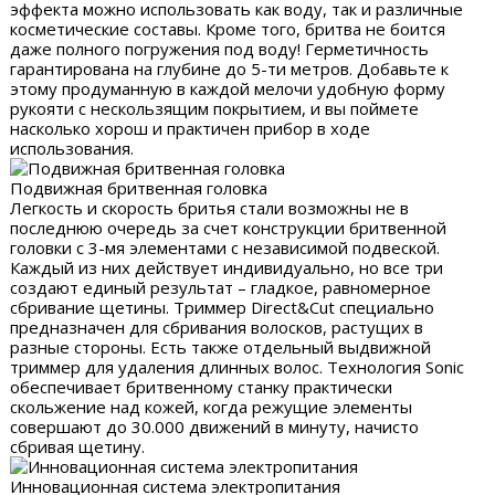
эффекта можно использовать как воду, так и различные
косметические составы. Кроме того, бритва не боится
даже полного погружения под воду! Герметичность
гарантирована на глубине до 5-ти метров. Добавьте к
этому продуманную в каждой мелочи удобную форму
рукояти с нескользящим покрытием, и вы поймете
насколько хорош и практичен прибор в ходе
использования.
Подвижная бритвенная головка
Легкость и скорость бритья стали возможны не в
последнюю очередь за счет конструкции бритвенной
головки с 3-мя элементами с независимой подвеской.
Каждый из них действует индивидуально, но все три
создают единый результат – гладкое, равномерное
сбривание щетины. Триммер Direct&Cut специально
предназначен для сбривания волосков, растущих в
разные стороны. Есть также отдельный выдвижной
триммер для удаления длинных волос. Технология Sonic
обеспечивает бритвенному станку практически
скольжение над кожей, когда режущие элементы
совершают до 30.000 движений в минуту, начисто
сбривая щетину.
Инновационная система электропитания