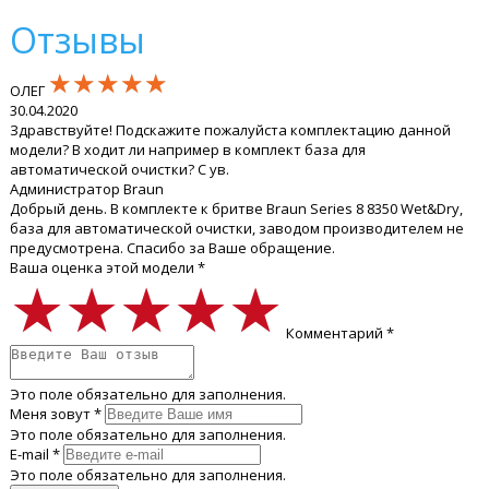
Отзывы
★★★★★
★★★★★
★★★★★
ОЛЕГ
30.04.2020
Здравствуйте! Подскажите пожалуйста комплектацию данной
модели? В ходит ли например в комплект база для
автоматической очистки? С ув.
Администратор Braun
Добрый день. В комплекте к бритве Braun Series 8 8350 Wet&Dry,
база для автоматической очистки, заводом производителем не
предусмотрена. Спасибо за Ваше обращение.
Ваша оценка этой модели *
★★★★★
★★★★★
★★★★★
Комментарий *
Это поле обязательно для заполнения.
Меня зовут *
Это поле обязательно для заполнения.
E-mail *
Это поле обязательно для заполнения.