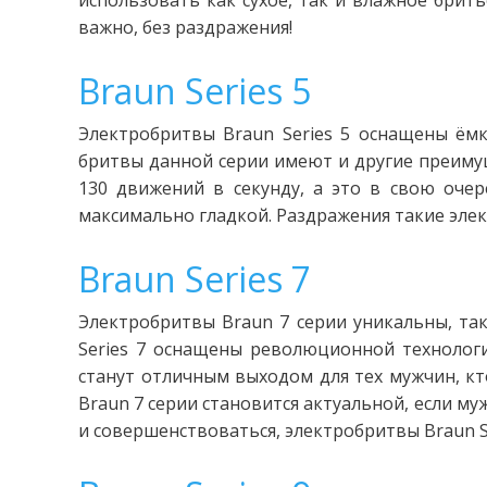
использовать как сухое, так и влажное брит
важно, без раздражения!
Braun Series 5
Электробритвы Braun Series 5 оснащены ёмк
бритвы данной серии имеют и другие преимущ
130 движений в секунду, а это в свою оче
максимально гладкой. Раздражения такие элект
Braun Series 7
Электробритвы Braun 7 серии уникальны, та
Series 7 оснащены революционной технологи
станут отличным выходом для тех мужчин, кт
Braun 7 серии становится актуальной, если 
и совершенствоваться, электробритвы Braun Se