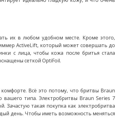
антирует идеально гладкую кожу, и что очень
ать их в любом удобном месте. Кроме этого,
ммер ActiveLift, который может совершать до
нки с лица, чтобы кожа после бритья стала
снащены сеткой OptiFoil.
комфорте. Всё это потому, что бритвы Braun
 вашего типа. Электробритвы Braun Series 7
й. Зачастую такая покупка как электробритва
ждый день. Чтобы иметь возможность меняться