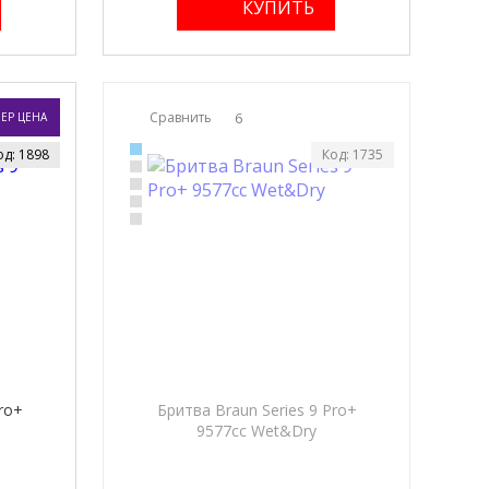
Сравнить
6
ЕР ЦЕНА
од: 1898
Код: 1735
ro+
Бритва Braun Series 9 Pro+
9577cc Wet&Dry