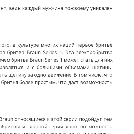
нт, ведь каждый мужчина по-своему уникален
того, в культуре многих наций первое бритьё
я бритва Braun Series 1. Эта электробритва
ём бритва Braun Series 1 может стать для них
правляться и с большими объемами щетины.
ать щетину за одно движение. В том числе, что
с бритья более простым, что даст возможность
Braun относящиеся к этой серии подойдут тем
робритвы из данной серии дают возможность