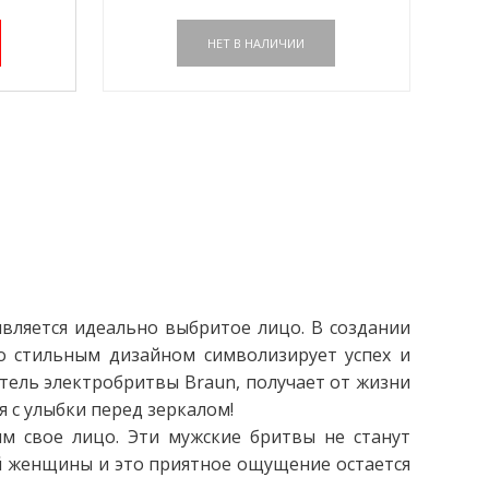
вляется идеально выбритое лицо. В создании
о стильным дизайном символизирует успех и
тель электробритвы Braun, получает от жизни
 с улыбки перед зеркалом!
м свое лицо. Эти мужские бритвы не станут
й женщины и это приятное ощущение остается