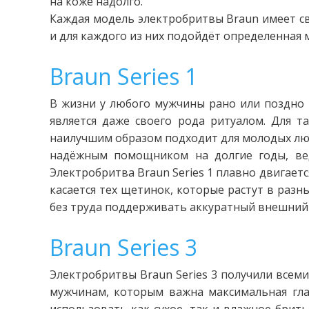
на коже надолго.
Каждая модель электробритвы Braun имеет с
и для каждого из них подойдёт определенная
Braun Series 1
В жизни у любого мужчины рано или поздно н
является даже своего рода ритуалом. Для т
наилучшим образом подходит для молодых люде
надёжным помощником на долгие годы, вед
Электробритва Braun Series 1 плавно двигаетс
касается тех щетинок, которые растут в разн
без труда поддерживать аккуратный внешний
Braun Series 3
Электробритвы Braun Series 3 получили всем
мужчинам, которым важна максимальная гла