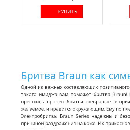
Бритва Braun как сим
Одной из важных составляющих позитивного 
такого имиджа вам поможет бритва Braun! 
престиж, а процесс бритья превращает в при
желаемое, и нравится окружающим. Ему по пле
Электробритвы Braun Series надежны и без
причиной раздражения на коже. Их прикосно