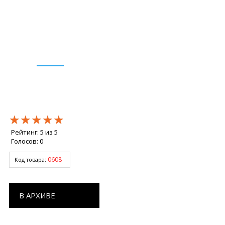
★★★★★
★★★★★
★★★★★
Рейтинг:
5
из
5
Голосов:
0
0608
Код товара:
В АРХИВЕ