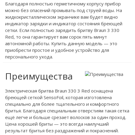
Благодаря полностью герметичному корпусу прибор
можно без опасений промывать под струей воды. На
жидкокристаллическом экранчике вам будет видно
индикатор зарядки и индикатор состояния бреющей
сетки. Если полностью зарядить бритву Braun 3 330
Red, то она гарантирует вам сорок пять минут
автономной работы. Купить данную модель — это
приобрести простое и удобное устройство для
персонального ухода.
Преимущества
Электрическая бритва Braun 330 3 Red оснащена
бреющей сеткой SensoFoil, которая изготовлена
специально для более тщательного и комфортного
бритья. Благодаря специальным отверстиям такая сетка
ещё легче и больше срезает волосков за один проход.
Цена хорошей бриты — это всегда наилучший
результат бритья без раздражений и покраснений.