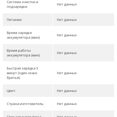
Система очистки и
Нет данных
подзарядки:
Питание:
Нет данных
Время зарядки
Нет данных
аккумулятора (мин):
Время работы
Нет данных
аккумулятора (мин):
Быстрая зарядка 5
минут (один сеанс
Нет данных
бритья):
Цвет:
Нет данных
Страна-изготовитель:
Нет данных
Срок гарантии (мес.):
Нет данных