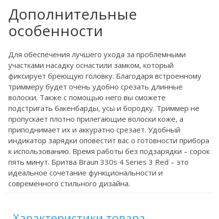
Дополнительные
особенности
Для обеспечения лучшего ухода за проблемными
участками насадку оснастили замком, который
фиксирует бреющую головку. Благодаря встроенному
триммеру будет очень удобно срезать длинные
волоски. Также с помощью него вы сможете
подстригать бакенбарды, усы и бородку. Триммер не
пропускает плотно прилегающие волоски коже, а
приподнимает их и аккуратно срезает. Удобный
индикатор зарядки оповестит вас о готовности прибора
к использованию. Время работы без подзарядки – сорок
пять минут. Бритва Braun 330s 4 Series 3 Red – это
идеальное сочетание функциональности и
современного стильного дизайна.
Характеристики товара