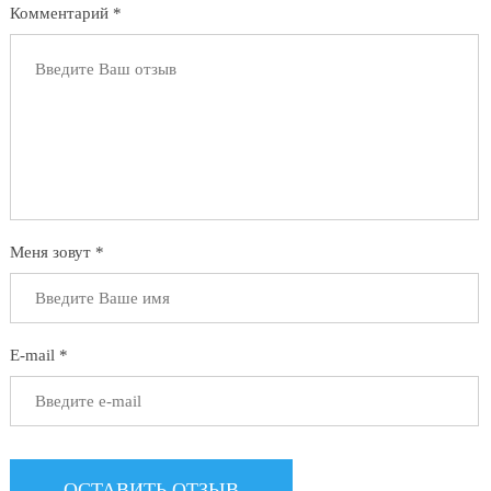
Комментарий *
Меня зовут *
E-mail *