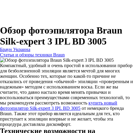
Для зубных щеток
Для бритв
Для эпиляторов
Для кухонной техники
Для утюгов и гладильных систем
Обзор фотоэпилятора Braun
Silk-expert 3 IPL BD 3005
Браун Украина
Статьи и обзоры техники Braun
Компактный, удобный и очень простой в использовании прибор
для безболезненной эпиляции является мечтой для многих
женщин. Особенно тех, которые по какой-то причине не
отказались от проведения «обычной» эпиляции «проверенным и
надежным» методом с использованием воска. Если же вы
считаете, что давно настало время менять привычки и
воспользоваться преимуществами современных технологий, то
мы рекомендуем рассмотреть возможность
купить новый
фотоэпилятор Silk-expert 3 IPL BD 3005
от немецкого бренда
Braun. Также этот прибор является идеальным для тех, кто
приступает к эпиляции впервые и не желает, чтобы эта
процедура доставляла дискомфорт.
Технические возможности на