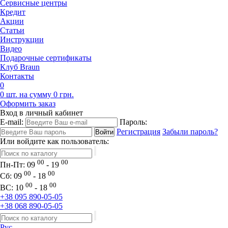
Сервисные центры
Кредит
Акции
Статьи
Инструкции
Видео
Подарочные сертификаты
Клуб Braun
Контакты
0
0 шт. на сумму 0 грн.
Оформить заказ
Вход в личный кабинет
E-mail:
Пароль:
Регистрация
Забыли пароль?
Или войдите как пользователь:
00
00
Пн-Пт:
09
- 19
00
00
Сб:
09
- 18
00
00
ВС:
10
- 18
+38 095 890-05-05
+38 068 890-05-05
Рус