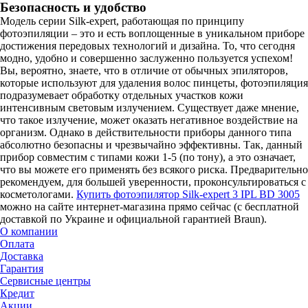
Безопасность и удобство
Модель серии Silk-expert, работающая по принципу
фотоэпиляции – это и есть воплощенные в уникальном приборе
достижения передовых технологий и дизайна. То, что сегодня
модно, удобно и совершенно заслуженно пользуется успехом!
Вы, вероятно, знаете, что в отличие от обычных эпиляторов,
которые используют для удаления волос пинцеты, фотоэпиляция
подразумевает обработку отдельных участков кожи
интенсивным световым излучением. Существует даже мнение,
что такое излучение, может оказать негативное воздействие на
организм. Однако в действительности приборы данного типа
абсолютно безопасны и чрезвычайно эффективны. Так, данный
прибор совместим с типами кожи 1-5 (по тону), а это означает,
что вы можете его применять без всякого риска. Предварительно
рекомендуем, для большей уверенности, проконсультироваться с
косметологами.
Купить фотоэпилятор Silk-expert 3 IPL BD 3005
можно на сайте интернет-магазина прямо сейчас (с бесплатной
доставкой по Украине и официальной гарантией Braun).
О компании
Оплата
Доставка
Гарантия
Сервисные центры
Кредит
Акции