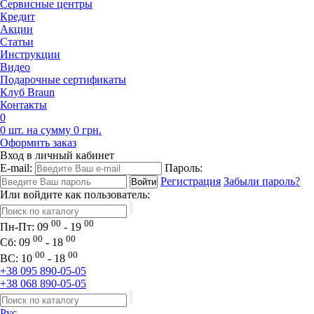
Сервисные центры
Кредит
Акции
Статьи
Инструкции
Видео
Подарочные сертификаты
Клуб Braun
Контакты
0
0 шт. на сумму 0 грн.
Оформить заказ
Вход в личный кабинет
E-mail:
Пароль:
Регистрация
Забыли пароль?
Или войдите как пользователь:
00
00
Пн-Пт:
09
- 19
00
00
Сб:
09
- 18
00
00
ВС:
10
- 18
+38 095 890-05-05
+38 068 890-05-05
Рус