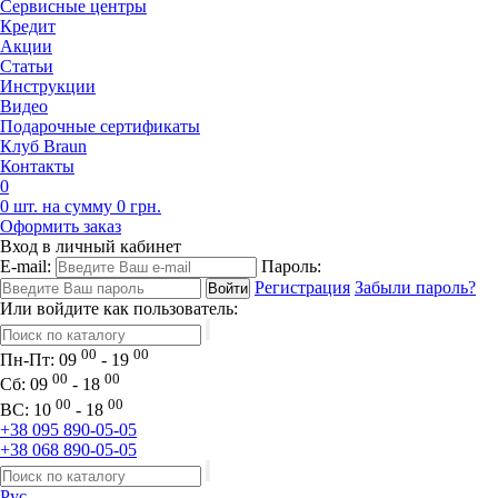
Сервисные центры
Кредит
Акции
Статьи
Инструкции
Видео
Подарочные сертификаты
Клуб Braun
Контакты
0
0 шт. на сумму 0 грн.
Оформить заказ
Вход в личный кабинет
E-mail:
Пароль:
Регистрация
Забыли пароль?
Или войдите как пользователь:
00
00
Пн-Пт:
09
- 19
00
00
Сб:
09
- 18
00
00
ВС:
10
- 18
+38 095 890-05-05
+38 068 890-05-05
Рус