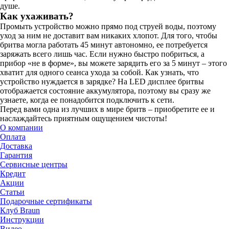
душе.
Как ухаживать?
Промыть устройство можно прямо под струей воды, поэтому
уход за ним не доставит вам никаких хлопот. Для того, чтобы
бритва могла работать 45 минут автономно, ее потребуется
заряжать всего лишь час. Если нужно быстро побриться, а
прибор «не в форме», вы можете зарядить его за 5 минут – этого
хватит для одного сеанса ухода за собой. Как узнать, что
устройство нуждается в зарядке? На LED дисплее бритвы
отображается состояние аккумулятора, поэтому вы сразу же
узнаете, когда ее понадобится подключить к сети.
Перед вами одна из лучших в мире бритв – приобретите ее и
наслаждайтесь приятным ощущением чистоты!
О компании
Оплата
Доставка
Гарантия
Сервисные центры
Кредит
Акции
Статьи
Подарочные сертификаты
Клуб Braun
Инструкции
Видео