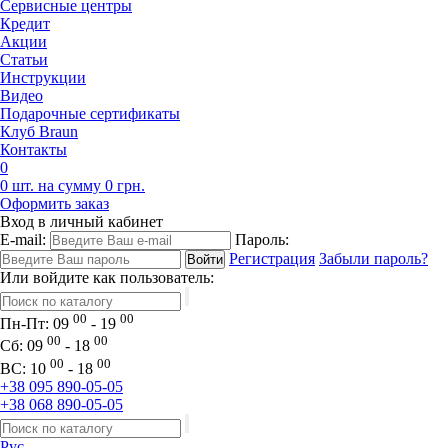
Сервисные центры
Кредит
Акции
Статьи
Инструкции
Видео
Подарочные сертификаты
Клуб Braun
Контакты
0
0 шт. на сумму 0 грн.
Оформить заказ
Вход в личный кабинет
E-mail:
Пароль:
Регистрация
Забыли пароль?
Или войдите как пользователь:
00
00
Пн-Пт:
09
- 19
00
00
Сб:
09
- 18
00
00
ВС:
10
- 18
+38 095 890-05-05
+38 068 890-05-05
Рус