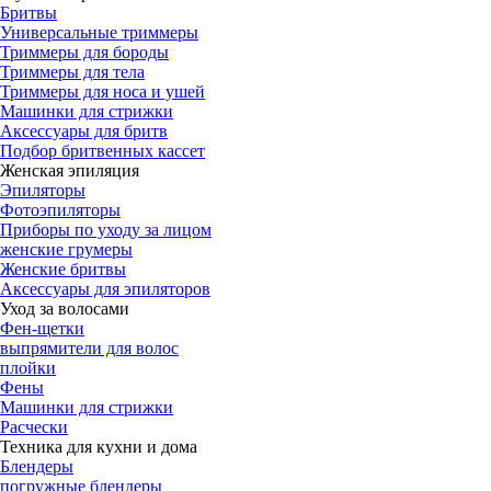
Бритвы
Универсальные триммеры
Триммеры для бороды
Триммеры для тела
Триммеры для носа и ушей
Машинки для стрижки
Аксессуары для бритв
Подбор бритвенных кассет
Женская эпиляция
Эпиляторы
Фотоэпиляторы
Приборы по уходу за лицом
женские грумеры
Женские бритвы
Аксессуары для эпиляторов
Уход за волосами
Фен-щетки
выпрямители для волос
плойки
Фены
Машинки для стрижки
Расчески
Техника для кухни и дома
Блендеры
погружные блендеры