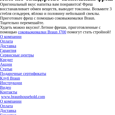
Оригинальный вкус напитка вам понравится! Фреш
восстанавливает обмен веществ, выводит токсины. Возьмите 3
стебля сельдерея, яблоко и половину небольшой свеклы.
Приготовьте фреш с помошью соковыжималки Braun.
Тщательно перемешайте.
Худеть можно вкусно! Летние фреши, приготовленные с
помощью
соковыжималки Braun J700
помогут стать стройной!
О компании
Оплата
Доставка
Гарантия
Сервисные центры
Кредит
Акции
Статьи
Подарочные сертификаты
Клуб Braun
Инструкции
Видео
Контакты
www.braunhousehold.com
О компании
Оплата
Доставка