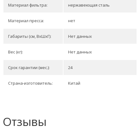
Материал фильтра:
нержавеющая сталь
Материал пресса:
нет
Габариты (см, ВхШхГ):
Нет данных
Вес (кг):
Нет данных
Срок гарантии (мес.):
24
Страна-изготовитель:
Китай
Отзывы