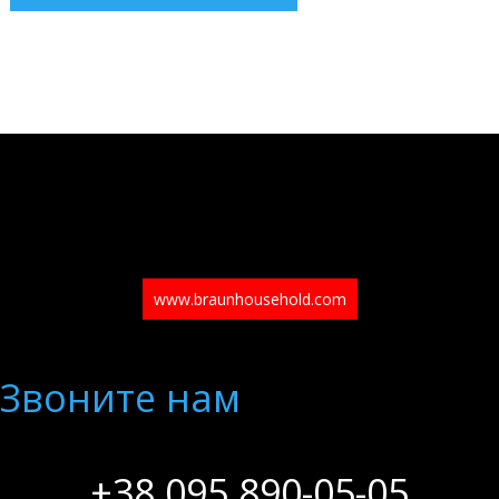
www.braunhousehold.com
Звоните нам
+38 095 890-05-05