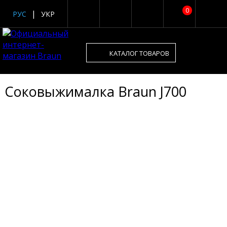
0
РУС
УКР
КАТАЛОГ ТОВАРОВ
Соковыжималка Braun J700