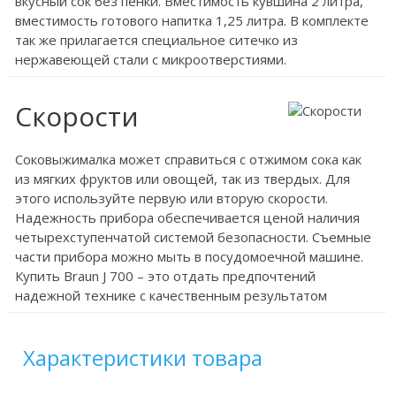
вкусный сок без пенки. Вместимость кувшина 2 литра,
вместимость готового напитка 1,25 литра. В комплекте
так же прилагается специальное ситечко из
нержавеющей стали с микроотверстиями.
Скорости
Соковыжималка может справиться с отжимом сока как
из мягких фруктов или овощей, так из твердых. Для
этого используйте первую или вторую скорости.
Надежность прибора обеспечивается ценой наличия
четырехступенчатой системой безопасности. Съемные
части прибора можно мыть в посудомоечной машине.
Купить Braun J 700 – это отдать предпочтений
надежной технике с качественным результатом
Характеристики товара