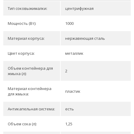
Тип соковыжималки:
центрифужная
Мощность (Вт):
1000
Материал корпуса:
нержавеющая сталь
Цвет корпуса:
металлик
Объем контейнера для
2
жмыха (л):
Материал контейнера
пластик
для жмыха:
Антикапельная система:
есть
Объем сока (л):
1,25