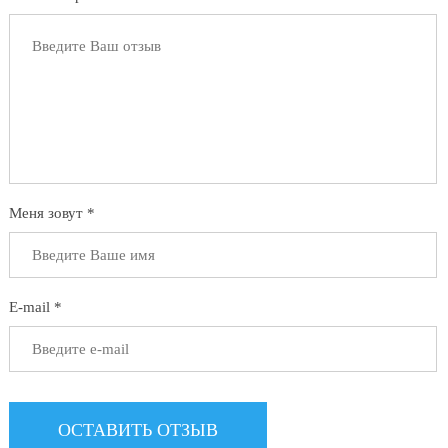
Меня зовут *
E-mail *