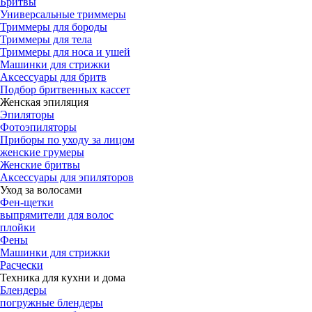
Бритвы
Универсальные триммеры
Триммеры для бороды
Триммеры для тела
Триммеры для носа и ушей
Машинки для стрижки
Аксессуары для бритв
Подбор бритвенных кассет
Женская эпиляция
Эпиляторы
Фотоэпиляторы
Приборы по уходу за лицом
женские грумеры
Женские бритвы
Аксессуары для эпиляторов
Уход за волосами
Фен-щетки
выпрямители для волос
плойки
Фены
Машинки для стрижки
Расчески
Техника для кухни и дома
Блендеры
погружные блендеры