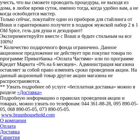
учесть, что вы сможете проводить процедуры, не выходя из
дома, в любое время суток, именно тогда, когда удобно вам, а не
когда освободится мастер.
Только сейчас, покупайте один из приборов для стайлинга от
Braun и гарантировано получите в подарок мужской набор 2 в 1
Old Spice, гель для душа и дезодорант!
Экспериментируйте вместе с Braun и будьте стильным на все
100%!
* Количество подарочного фонда ограничено. Данное
акционное предложение не действует при покупке товара по
программе Приватбанка «Оплата Частями» или по программе
Кредит Маркета «0% на 6 месяцев». Администрация магазина
оставляет за собой право изменять сроки проведения акции. На
данный акционный товар другие акции магазина не
распространяются.
** Узнать подробнее об услуге «бесплатная доставка» можно в
разделе
«Доставка»
Подробную информацию о правилах проведения акции и
товарах, можно узнать по телефонам: 044 361-88-28, 095 890-05-
05, 068 890-05-05, 073 890-05-05.
www.braunhousehold.com
О компании
Оплата
Доставка
Гарантия