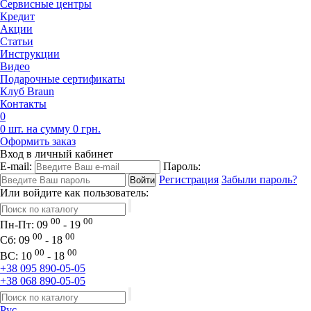
Сервисные центры
Кредит
Акции
Статьи
Инструкции
Видео
Подарочные сертификаты
Клуб Braun
Контакты
0
0 шт. на сумму 0 грн.
Оформить заказ
Вход в личный кабинет
E-mail:
Пароль:
Регистрация
Забыли пароль?
Или войдите как пользователь:
00
00
Пн-Пт:
09
- 19
00
00
Сб:
09
- 18
00
00
ВС:
10
- 18
+38 095 890-05-05
+38 068 890-05-05
Рус