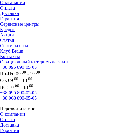
О компании
Оплата
Доставка
Гарантия
Сервисные центры
Кредит
Акции
Статьи
Сертификаты
Клуб Braun
Контакты
Официальный интернет-магазин
+38 095 890-05-05
00
00
Пн-Пт:
09
- 19
00
00
Сб:
09
- 18
00
00
ВС:
10
- 18
+38 095 890-05-05
+38 068 890-05-05
Перезвоните мне
О компании
Оплата
Доставка
Гарантия