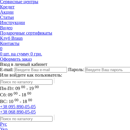
Сервисные центры
Кредит
Акции
Статьи
Инструкции
Видео
Подарочные сертификаты
Клуб Braun
Контакты
0
0 шт. на сумму 0 грн.
Оформить заказ
Вход в личный кабинет
E-mail:
Пароль:
Или войдите как пользователь:
00
00
Пн-Пт:
09
- 19
00
00
Сб:
09
- 18
00
00
ВС:
10
- 18
+38 095 890-05-05
+38 068 890-05-05
Рус
Укр