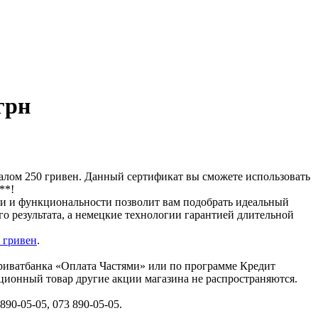
грн
налом 250 гривен. Данный сертификат вы сможете использовать
**!
ции и функциональности позволит вам подобрать идеальный
о результата, а немецкие технологии гарантией длительной
 гривен
.
Приватбанка «Оплата Частями» или по программе Кредит
кционный товар другие акции магазина не распространяются.
90-05-05, 073 890-05-05.