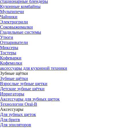
стационарные блендеры
Кухонные комбайны
Мультипечи
Чайники
Электрогрили
Соковыжималки
Гладильные системы
Утюги
Отпариватели
Миксеры
Тостеры
Кофеварки
Кофемолки
аксессуары для кухонной техники
Зубные щётки
Зубные щётки
Взрослые зубные щетки
Детские зубные щётки
Ирригаторы
Аксессуары для зубных щеток
Технологии Oral-B
Аксессуары
Для зубных щеток
Для бритв
Для эпиляторов