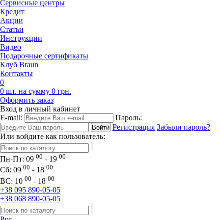
Сервисные центры
Кредит
Акции
Статьи
Инструкции
Видео
Подарочные сертификаты
Клуб Braun
Контакты
0
0 шт. на сумму 0 грн.
Оформить заказ
Вход в личный кабинет
E-mail:
Пароль:
Регистрация
Забыли пароль?
Или войдите как пользователь:
00
00
Пн-Пт:
09
- 19
00
00
Сб:
09
- 18
00
00
ВС:
10
- 18
+38 095 890-05-05
+38 068 890-05-05
Рус