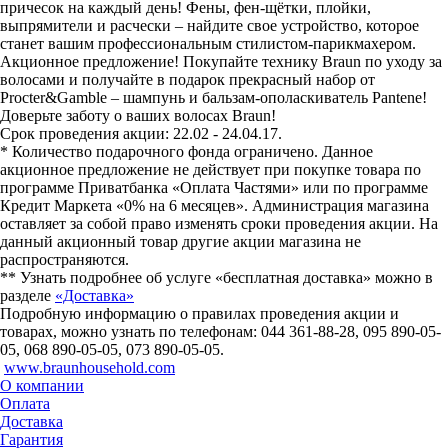
причесок на каждый день! Фены, фен-щётки, плойки,
выпрямители и расчески – найдите свое устройство, которое
станет вашим профессиональным стилистом-парикмахером.
Акционное предложение! Покупайте технику Braun по уходу за
волосами и получайте в подарок прекрасный набор от
Procter&Gamble – шампунь и бальзам-ополаскиватель Pantene!
Доверьте заботу о ваших волосах Braun!
Срок проведения акции: 22.02 - 24.04.17.
* Количество подарочного фонда ограничено. Данное
акционное предложение не действует при покупке товара по
программе Приватбанка «Оплата Частями» или по программе
Кредит Маркета «0% на 6 месяцев». Администрация магазина
оставляет за собой право изменять сроки проведения акции. На
данный акционный товар другие акции магазина не
распространяются.
** Узнать подробнее об услуге «бесплатная доставка» можно в
разделе
«Доставка»
Подробную информацию о правилах проведения акции и
товарах, можно узнать по телефонам: 044 361-88-28, 095 890-05-
05, 068 890-05-05, 073 890-05-05.
www.braunhousehold.com
О компании
Оплата
Доставка
Гарантия