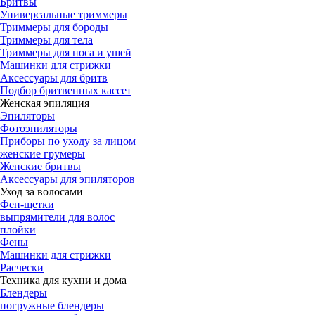
Бритвы
Универсальные триммеры
Триммеры для бороды
Триммеры для тела
Триммеры для носа и ушей
Машинки для стрижки
Аксессуары для бритв
Подбор бритвенных кассет
Женская эпиляция
Эпиляторы
Фотоэпиляторы
Приборы по уходу за лицом
женские грумеры
Женские бритвы
Аксессуары для эпиляторов
Уход за волосами
Фен-щетки
выпрямители для волос
плойки
Фены
Машинки для стрижки
Расчески
Техника для кухни и дома
Блендеры
погружные блендеры