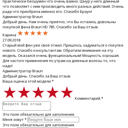
практически бесшумен что очень важно. Шнур у него длинный
что позволяет с ним производить много разных действий. Очень
рада что приобрела именно его. Спасибо Браун!
Администратор Braun
Добрый день. Нам очень приятно, что Вы остались довольны
покупкой фена Braun HD 785. Спасибо за Ваш отзыв.
★★★★★
★★★★★
★★★★★
Карина
27.09.2018
Старый мой фен уже своё отжил. Пришлось задуматься о покупке
нового. Спасибо консультантам. Обратили внимание на эту
модель. Оказался очень функциональным! Мощность хорошая.
Для частого применения по утрам на длинные волосы то, что
надо!
Администратор Braun
Добрый день. Спасибо за Ваш отзыв.
Ваша оценка этой модели *
★★★★★
★★★★★
★★★★★
Комментарий *
Это поле обязательно для заполнения.
Меня зовут *
Это поле обязательно для заполнения.