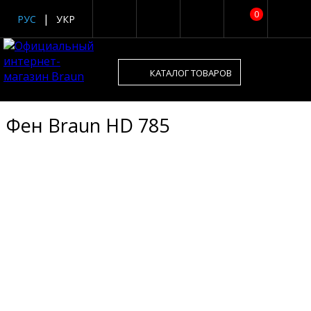
0
РУС
УКР
КАТАЛОГ ТОВАРОВ
Фен Braun HD 785