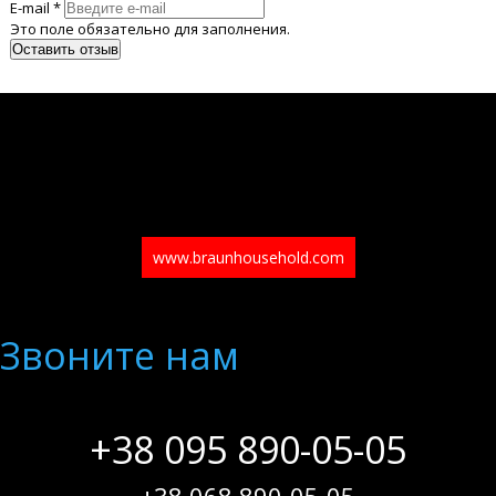
E-mail *
Это поле обязательно для заполнения.
www.braunhousehold.com
Звоните нам
+38 095 890-05-05