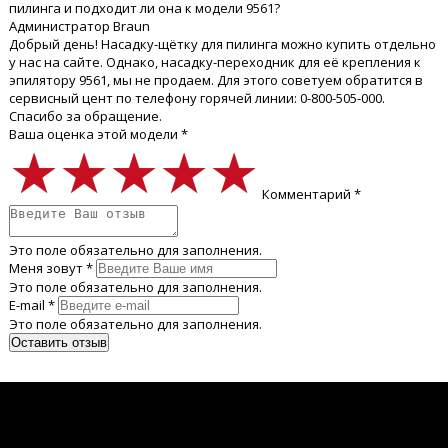
пилинга и подходит ли она к модели 9561?
Администратор Braun
Добрый день! Насадку-щётку для пилинга можно купить отдельно
у нас на сайте. Однако, насадку-переходник для её крепления к
эпилятору 9561, мы не продаем. Для этого советуем обратится в
сервисный цент по телефону горячей линии: 0-800-505-000.
Спасибо за обращение.
Ваша оценка этой модели *
★★★★★
★★★★★
★★★★★
Комментарий *
Это поле обязательно для заполнения.
Меня зовут *
Это поле обязательно для заполнения.
E-mail *
Это поле обязательно для заполнения.