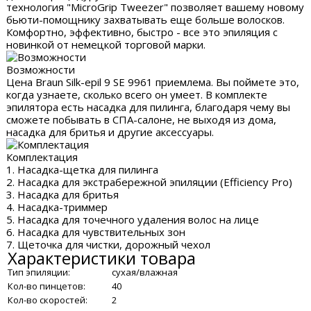
технология "MicroGrip Tweezer" позволяет вашему новому
бьюти-помощнику захватывать еще больше волосков.
Комфортно, эффективно, быстро - все это эпиляция с
новинкой от немецкой торговой марки.
Возможности
Цена Braun Silk-epil 9 SE 9961 приемлема. Вы поймете это,
когда узнаете, сколько всего он умеет. В комплекте
эпилятора есть насадка для пилинга, благодаря чему вы
сможете побывать в СПА-салоне, не выходя из дома,
насадка для бритья и другие аксессуары.
Комплектация
1. Насадка-щетка для пилинга
2. Насадка для экстрабережной эпиляции (Efficiency Pro)
3. Насадка для бритья
4. Насадка-триммер
5. Насадка для точечного удаления волос на лице
6. Насадка для чувствительных зон
7. Щеточка для чистки, дорожный чехол
Характеристики товара
Тип эпиляции:
сухая/влажная
Кол-во пинцетов:
40
Кол-во скоростей:
2