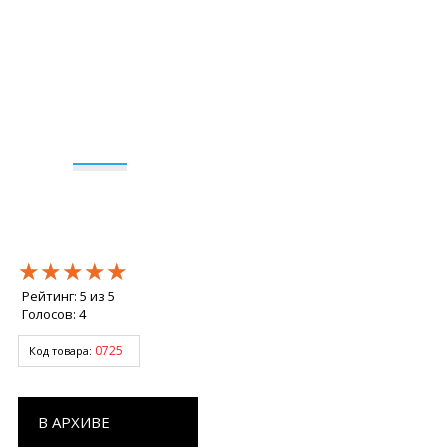
★★★★★
★★★★★
★★★★★
Рейтинг:
5
из
5
Голосов:
4
0725
Код товара:
В АРХИВЕ