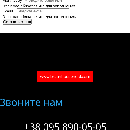
Меня зовут *
Это поле обязательно для заполнения.
E-mail *
Это поле обязательно для заполнения.
www.braunhousehold.com
Звоните нам
+38 095 890-05-05