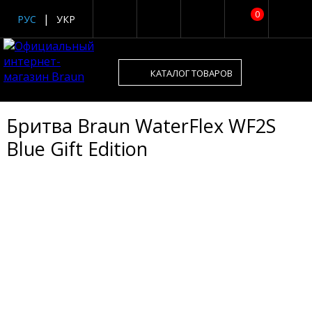
0
РУС
УКР
КАТАЛОГ ТОВАРОВ
Бритва Braun WaterFlex WF2S
Blue Gift Edition