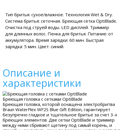
Тип бритья: сухое/влажное. Технология Wet & Dry.
Система бритья: сеточная. Бреющая сетка OptiBlade.
Очистка под струей воды. LED дисплей. Триммер
для длинных волос. Пенка для бритья. Питание: от
аккумулятора. Время зарядки: 60 мин. Быстрая
зарядка: 5 мин. Цвет: синий.
Описание и
характеристики
Бреющая головка с сетками OptiBlade
Бреющая головка, которой оснащена электробритва
Braun WaterFlex WF2S Blue Gift Edition, гарантирует
безупречно гладкое и тщательное бритье за счет 3-х
бреющих элементов. Две сетки OptiBlade и триммер
между ними сбривают щетину под самый корень, и