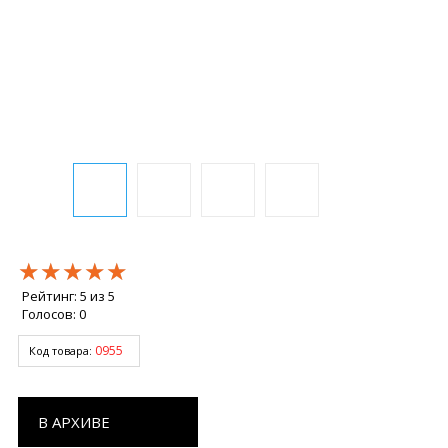
★★★★★
★★★★★
★★★★★
Рейтинг:
5
из
5
Голосов:
0
0955
Код товара:
В АРХИВЕ