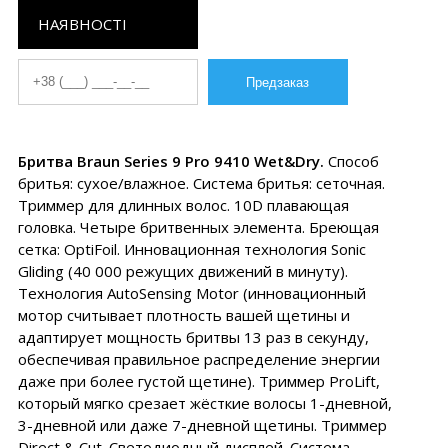
НАЯВНОСТІ
Бритва Braun Series 9 Pro 9410 Wet&Dry.
Способ
бритья: сухое/влажное. Система бритья: сеточная.
Триммер для длинных волос. 10D плавающая
головка. Четыре бритвенных элемента. Бреющая
сетка: OptiFoil. Инновационная технология Sonic
Gliding (40 000 режущих движений в минуту).
Технология AutoSensing Motor (инновационный
мотор считывает плотность вашей щетины и
адаптирует мощность бритвы 13 раз в секунду,
обеспечивая правильное распределение энергии
даже при более густой щетине). Триммер ProLift,
который мягко срезает жёсткие волосы 1-дневной,
3-дневной или даже 7-дневной щетины. Триммер
Direct & Cut. Светодиодный дисплей. Система