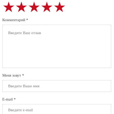
★★★★★
★★★★★
★★★★★
Комментарий *
Меня зовут *
E-mail *