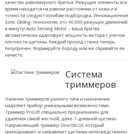
качество равномерного бритья. Режущие элементы все
время находятся на равном расстоянии от кожи и в
точности следуют изгибам подбородка. Инновационная
Sonic Gliding-технология, это 40.000 режущих движений
в минуту! Auto Sensing Motor – ваша бритва
автоматически адаптирует мощность мотора с учетом
плотности щетины. Каждый проход станка теперь
безупречен. Формируйте бороду или же сбривайте ее
начисто.
Система
триммеров
Наличие триммеров разного типа и назначения
наделяет прибор уникальными возможностями.
Триммер ProLift специально предназначен для
удаления самой жесткой, даже 7-дневной щетины.
Направляющий триммер Direct&Cut, который
приподнимает и направляет щетинки непосредственно