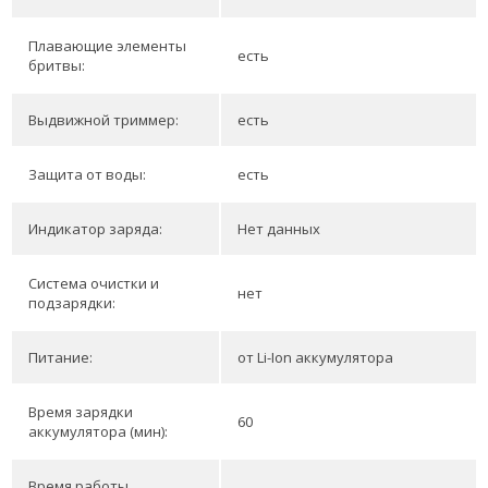
Плавающие элементы
есть
бритвы:
Выдвижной триммер:
есть
Защита от воды:
есть
Индикатор заряда:
Нет данных
Система очистки и
нет
подзарядки:
Питание:
от Li-Ion аккумулятора
Время зарядки
60
аккумулятора (мин):
Время работы