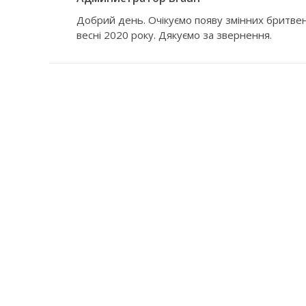
Добрий день. Очікуємо появу змінних бритвени
весні 2020 року. Дякуємо за звернення.