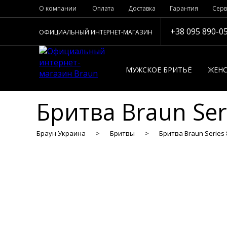
О компании
Оплата
Доставка
Гарантия
Серв
+38 095 890-0
ОФИЦИАЛЬНЫЙ ИНТЕРНЕТ-МАГАЗИН
МУЖСКОЕ БРИТЬЁ
ЖЕНС
Бритва Braun Ser
Браун Украина
Бритвы
Бритва Braun Series 