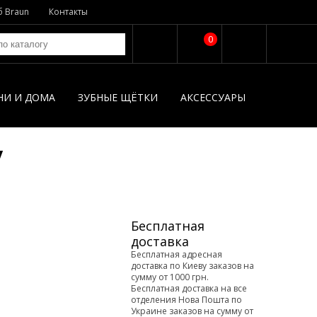
б Braun
Контакты
0
НИ И ДОМА
ЗУБНЫЕ ЩЁТКИ
АКСЕССУАРЫ
y
Бесплатная
доставка
Бесплатная адресная
доставка по Киеву заказов на
сумму от 1000 грн.
Бесплатная доставка на все
отделения Нова Пошта по
Украине заказов на сумму от