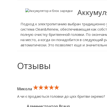
Аккумул
Подход к электропитанию выбран традиционно ун
система Clean&Renew, обеспечивающая как собст
полную очистку бритвенной головки. По окончан
на место, а когда он понадобится в следующий р
автоматически. Это позволяет еще и значительн
Отзывы
★★★★★
★★★★★
★★★★★
Микола
А чи є продаються головки до цієх бритви окремо?
Администратор Braun