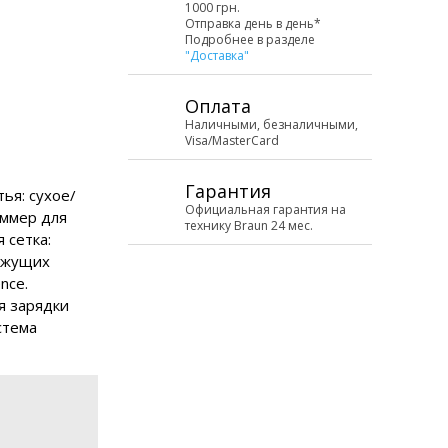
1000 грн.
Отправка день в день*
Подробнее в разделе
"Доставка"
Оплата
Наличными, безналичными,
Visa/MasterCard
Гарантия
ья: сухое/
Официальная гарантия на
иммер для
технику Braun 24 мес.
 сетка:
режущих
nce.
я зарядки
стема