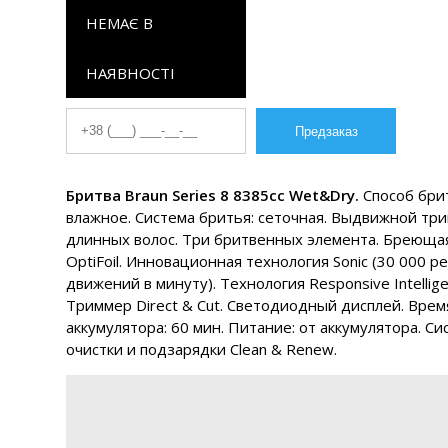
НЕМАЄ В
НАЯВНОСТІ
Бритва Braun Series 8 8385cc Wet&Dry.
Способ брит
влажное. Система бритья: сеточная. Выдвижной тр
длинных волос. Три бритвенных элемента. Бреющая
OptiFoil. Инновационная технология Sonic (30 000 
движений в минуту). Технология Responsive Intellige
Триммер Direct & Cut. Светодиодный дисплей. Врем
аккумулятора: 60 мин. Питание: от аккумулятора. Си
очистки и подзарядки Clean & Renew.