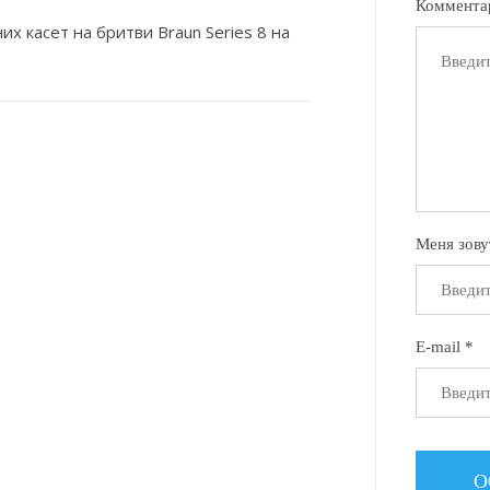
Коммента
х касет на бритви Braun Series 8 на
Меня зову
E-mail *