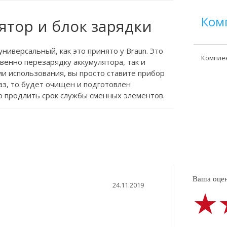
Ком
ятор и блок зарядки
иверсальный, как это принято у Braun. Это
Компле
венно перезарядку аккумулятора, так и
ии использования, вы просто ставите прибор
аз, то будет очищен и подготовлен
о продлить срок службы сменных элементов.
Ваша оцен
24.11.2019
★
★
★