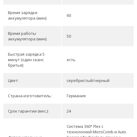
Время зарядки
60
аккумулятора (мин):
Время работы
50
аккумулятора (мин):
Быстрая зарядка 5
минут (один сеанс
есть
бритья):
Цвет:
серебристый/черный
Страна-изготовитель:
Германия
Срок гарантии (мес.):
24
Система 360° Flex с
технологией MicroComb и Auto