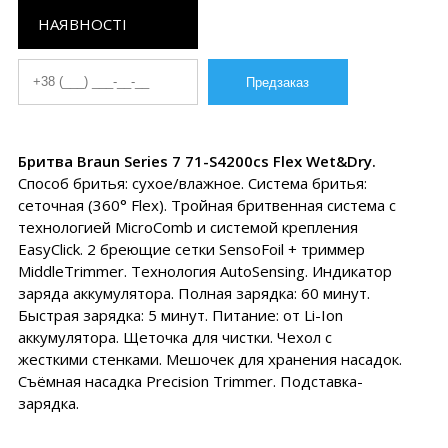
НАЯВНОСТІ
Бритва Braun Series 7 71-S4200cs Flex Wet&Dry.
Способ бритья: сухое/влажное. Система бритья:
сеточная (360° Flex). Тройная бритвенная система с
технологией MicroComb и системой крепления
EasyClick. 2 бреющие сетки SensoFoil + триммер
MiddleTrimmer. Технология AutoSensing. Индикатор
заряда аккумулятора. Полная зарядка: 60 минут.
Быстрая зарядка: 5 минут. Питание: от Li-Ion
аккумулятора. Щеточка для чистки. Чехол с
жесткими стенками. Мешочек для хранения насадок.
Съёмная насадка Precision Trimmer. Подставка-
зарядка.