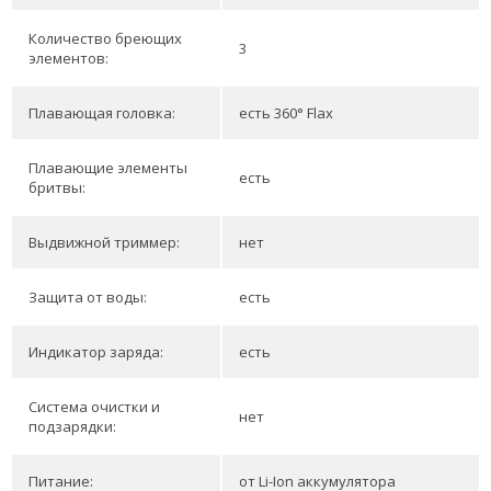
Количество бреющих
3
элементов:
Плавающая головка:
есть 360° Flax
Плавающие элементы
есть
бритвы:
Выдвижной триммер:
нет
Защита от воды:
есть
Индикатор заряда:
есть
Система очистки и
нет
подзарядки:
Питание:
от Li-Ion аккумулятора