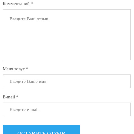
Комментарий *
Меня зовут *
E-mail *