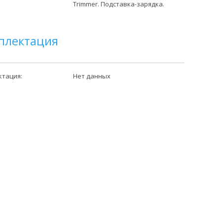
Trimmer. Подставка-зарядка.
плектация
ктация:
Нет данных