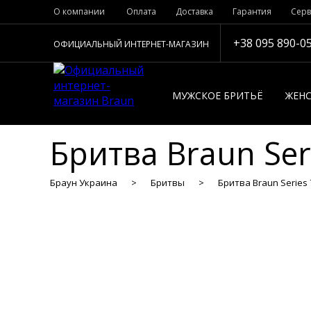
О компании
Оплата
Доставка
Гарантия
Серв
+38 095 890-0
ОФИЦИАЛЬНЫЙ ИНТЕРНЕТ-МАГАЗИН
МУЖСКОЕ БРИТЬЁ
ЖЕНС
Бритва Braun Ser
Браун Украина
Бритвы
Бритва Braun Series 