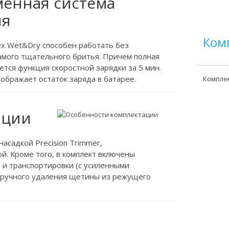
енная система
ия
Ком
lex Wet&Dry способен работать без
самого тщательного бритья. Причем полная
ется функция скоростной зарядки за 5 мин.
тображает остаток заряда в батарее.
Компле
ации
асадкой Precision Trimmer,
й. Кроме того, в комплект включены
я и транспортировки (с усиленными
 ручного удаления щетины из режущего