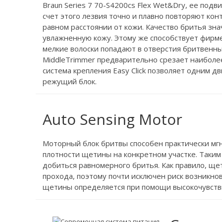
Braun Series 7 70-S4200cs Flex Wet&Dry, ее под
счет этого лезвия точно и плавно повторяют кон
равном расстоянии от кожи. Качество бритья зна
увлажненную кожу. Этому же способствует фирм
мелкие волоски попадают в отверстия бритвенных
MiddleTrimmer предварительно срезает наиболе
система крепления Easy Click позволяет одним 
режущий блок.
Auto Sensing Motor
Моторный блок бритвы способен практически мг
плотности щетины на конкретном участке. Таким
добиться равномерного бритья. Как правило, ще
прохода, поэтому почти исключен риск возникно
щетины определяется при помощи высокочувстви