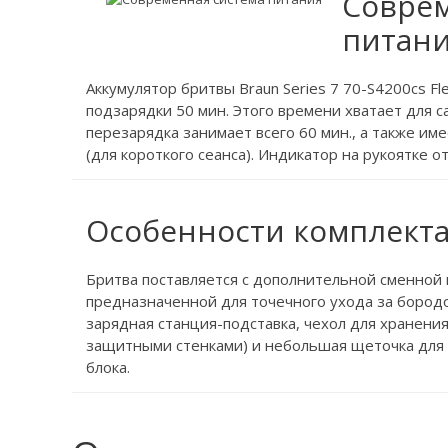
Соврем
питан
Аккумулятор бритвы Braun Series 7 70-S4200cs F
подзарядки 50 мин. Этого времени хватает для 
перезарядка занимает всего 60 мин., а также име
(для короткого сеанса). Индикатор на рукоятке о
Особенности комплект
Бритва поставляется с дополнительной сменной н
предназначенной для точечного ухода за бородо
зарядная станция-подставка, чехол для хранени
защитными стенками) и небольшая щеточка для
блока.