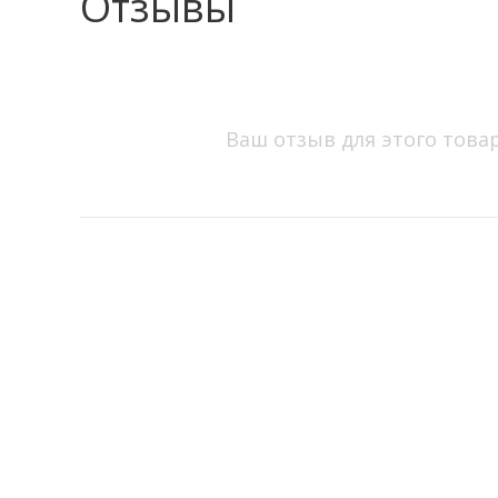
Отзывы
Ваш отзыв для этого това