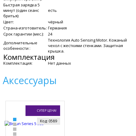
Быстрая зарядка 5
минут (один сеанс
есть
бритья):
Цвет:
чёрный
Страна-изготовитель:
Германия
Срок гарантии (мес.):
24
Технология Auto Sensing Motor. Кожаный
Дополнительные
чехол с жесткими стенками. Защитная
особенности :
крышка.
Комплектация
Комплектация:
Нет данных
Аксессуары
СУПЕР ЦЕНА!
Код: 0589