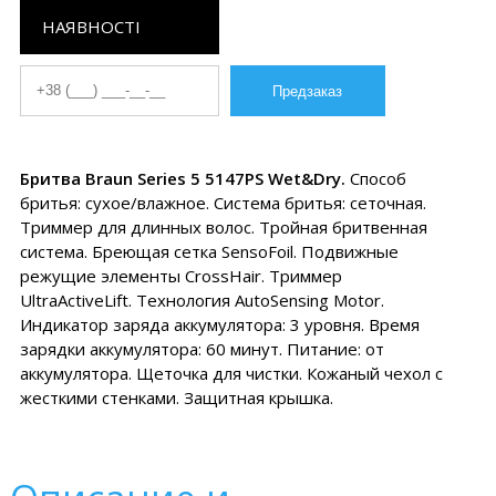
НАЯВНОСТІ
Бритва Braun Series 5 5147PS Wet&Dry.
Способ
бритья: сухое/влажное. Система бритья: сеточная.
Триммер для длинных волос. Тройная бритвенная
система. Бреющая сетка SensoFoil. Подвижные
режущие элементы CrossHair. Триммер
UltraActiveLift. Технология AutoSensing Motor.
Индикатор заряда аккумулятора: 3 уровня. Время
зарядки аккумулятора: 60 минут. Питание: от
аккумулятора. Щеточка для чистки. Кожаный чехол с
жесткими стенками. Защитная крышка.