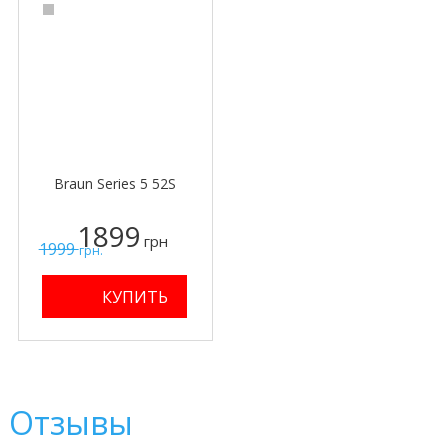
Braun Series 5 52S
1899
грн
1999
грн.
Отзывы