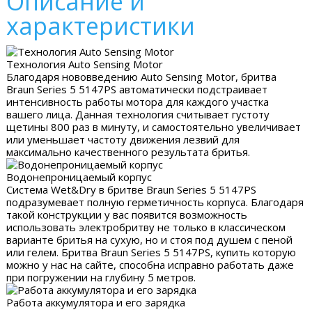
Описание и
характеристики
Технология Auto Sensing Motor
Благодаря нововведению Auto Sensing Motor, бритва
Braun Series 5 5147PS автоматически подстраивает
интенсивность работы мотора для каждого участка
вашего лица. Данная технология считывает густоту
щетины 800 раз в минуту, и самостоятельно увеличивает
или уменьшает частоту движения лезвий для
максимально качественного результата бритья.
Водонепроницаемый корпус
Система Wet&Dry в бритве Braun Series 5 5147PS
подразумевает полную герметичность корпуса. Благодаря
такой конструкции у вас появится возможность
использовать электробритву не только в классическом
варианте бритья на сухую, но и стоя под душем с пеной
или гелем. Бритва Braun Series 5 5147PS, купить которую
можно у нас на сайте, способна исправно работать даже
при погружении на глубину 5 метров.
Работа аккумулятора и его зарядка