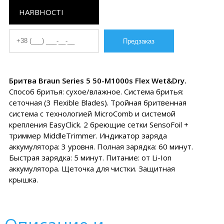
НАЯВНОСТІ
Бритва Braun Series 5 50-M1000s Flex Wet&Dry.
Способ бритья: сухое/влажное. Система бритья:
сеточная (3 Flexible Blades). Тройная бритвенная
система с технологией MicroComb и системой
крепления EasyClick. 2 бреющие сетки SensoFoil +
триммер MiddleTrimmer. Индикатор заряда
аккумулятора: 3 уровня. Полная зарядка: 60 минут.
Быстрая зарядка: 5 минут. Питание: от Li-Ion
аккумулятора. Щеточка для чистки. Защитная
крышка.