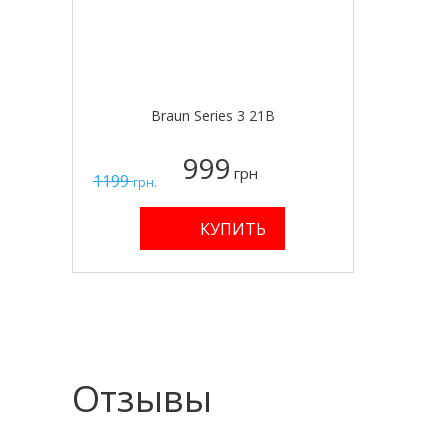
Braun Series 3 21B
999
грн
1199
грн.
Отзывы