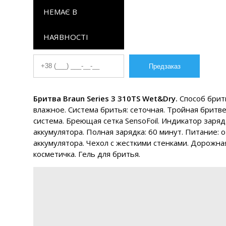
НЕМАЄ В
НАЯВНОСТІ
Бритва Braun Series 3 310TS Wet&Dry.
Способ брить
влажное. Система бритья: сеточная. Тройная бритв
система. Бреющая сетка SensoFoil. Индикатор заряд
аккумулятора. Полная зарядка: 60 минут. Питание: о
аккумулятора. Чехол с жесткими стенками. Дорожна
косметичка. Гель для бритья.