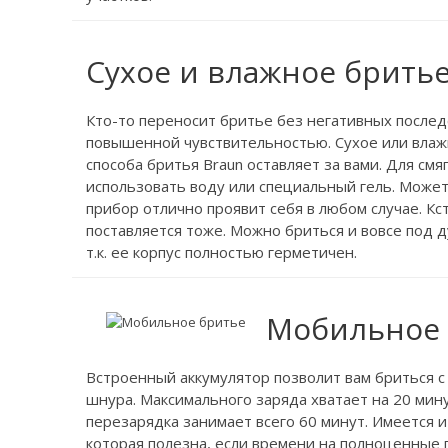
Сухое и влажное брить
Кто-то переносит бритье без негативных последс
повышенной чувствительностью. Сухое или влаж
способа бритья Braun оставляет за вами. Для см
использовать воду или специальный гель. Может
прибор отлично проявит себя в любом случае. Кст
поставляется тоже. Можно бриться и вовсе под д
т.к. ее корпус полностью герметичен.
Мобильное 
Встроенный аккумулятор позволит вам бриться с
шнура. Максимального заряда хватает на 20 мин
перезарядка занимает всего 60 минут. Имеется и
которая полезна, если времени на полноценные 