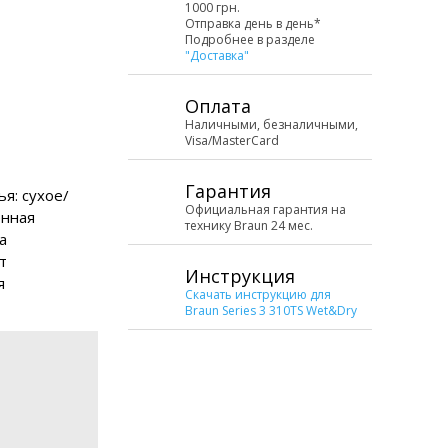
1000 грн.
Отправка день в день*
Подробнее в разделе
"Доставка"
Оплата
Наличными, безналичными,
Visa/MasterCard
Гарантия
я: сухое/
Официальная гарантия на
енная
технику Braun 24 мес.
а
т
Инструкция
я
Скачать инструкцию для
Braun Series 3 310TS Wet&Dry