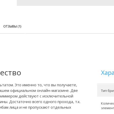
ОТЗЫВЫ (1)
ество
Хар
татом. Это именно то, что вы получаете,
 нашем официальном онлайн-магазине. Две
Тип бри
триммером действуют с исключительной
ны. Достаточно всего одного прохода, т.к.
Количе
ибам лица и не пропускают отдельных
элемен