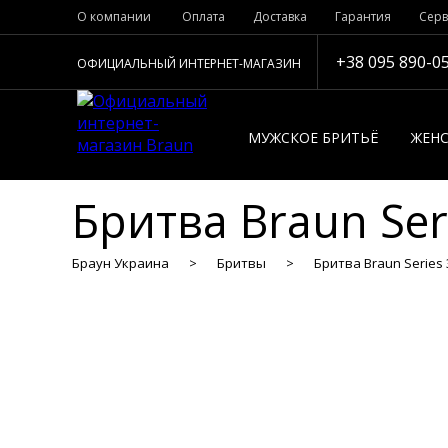
О компании
Оплата
Доставка
Гарантия
Серв
+38 095 890-0
ОФИЦИАЛЬНЫЙ ИНТЕРНЕТ-МАГАЗИН
МУЖСКОЕ БРИТЬЁ
ЖЕНС
Бритва Braun Ser
Браун Украина
Бритвы
Бритва Braun Series