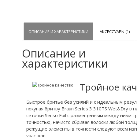
ОПИСАНИЕ И ХАРАКТЕРИСТИКИ
АКСЕССУАРЫ (1)
Описание и
характеристики
Тройное кач
Быстрое бритье без усилий и с идеальным резуль
покупая бритву Braun Series 3 310TS Wet&Dry в
сеточки Senso Foil с размещённым между ними 
точностью, начисто сбривая волоски любой толщи
режущие элементы в точности следуют всем изг
участков.