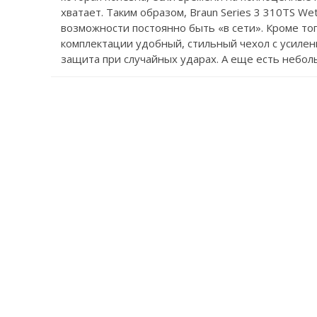
хватает. Таким образом, Braun Series 3 310TS W
возможности постоянно быть «в сети». Кроме то
комплектации удобный, стильный чехол с усиле
защита при случайных ударах. А еще есть небол