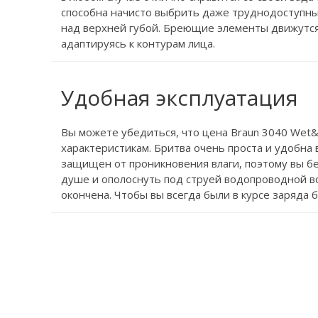
способна начисто выбрить даже труднодоступные
над верхней губой. Бреющие элементы движутся
адаптируясь к контурам лица.
Удобная эксплуатация
Вы можете убедиться, что цена Braun 3040 Wet&
характеристикам. Бритва очень проста и удобна 
защищен от проникновения влаги, поэтому вы бе
душе и ополоснуть под струей водопроводной во
окончена. Чтобы вы всегда были в курсе заряда 