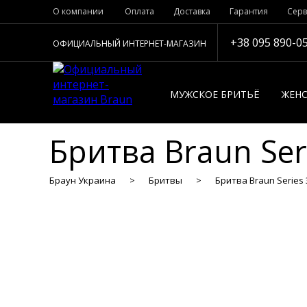
О компании
Оплата
Доставка
Гарантия
Серв
+38 095 890-0
ОФИЦИАЛЬНЫЙ ИНТЕРНЕТ-МАГАЗИН
МУЖСКОЕ БРИТЬЁ
ЖЕНС
Бритва Braun Ser
Браун Украина
Бритвы
Бритва Braun Series 