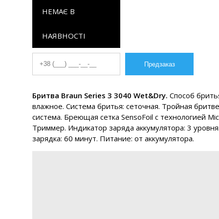
НЕМАЄ В
НАЯВНОСТІ
Бритва Braun Series 3 3040 Wet&Dry.
Способ бритья
влажное. Система бритья: сеточная. Тройная бритв
система. Бреющая сетка SensoFoil с технологией Mi
Триммер. Индикатор заряда аккумулятора: 3 уровня
зарядка: 60 минут. Питание: от аккумулятора.