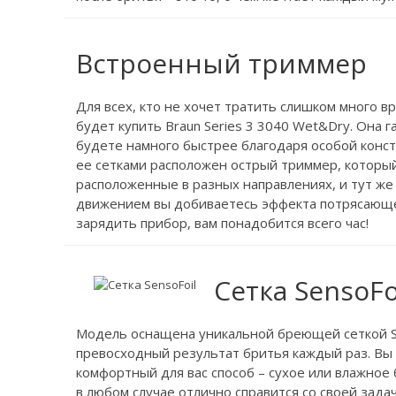
Встроенный триммер
Для всех, кто не хочет тратить слишком много 
будет купить Braun Series 3 3040 Wet&Dry. Она 
будете намного быстрее благодаря особой конс
ее сетками расположен острый триммер, который
расположенные в разных направлениях, и тут же 
движением вы добиваетесь эффекта потрясающе 
зарядить прибор, вам понадобится всего час!
Сетка SensoFo
Модель оснащена уникальной бреющей сеткой Se
превосходный результат бритья каждый раз. Вы
комфортный для вас способ – сухое или влажное 
в любом случае отлично справится со своей зад