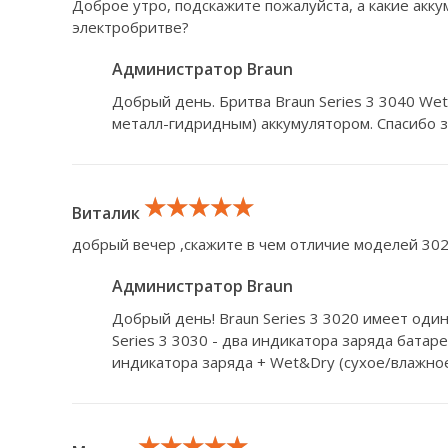
Доброе утро, подскажите пожалуйста, а какие акку
электробритве?
Администратор Braun
Добрый день. Бритва Braun Series 3 3040 We
металл-гидридным) аккумулятором. Спасибо 
★★★★★
★★★★★
★★★★★
Виталик
добрый вечер ,скажите в чем отличие моделей 302
Администратор Braun
Добрый день! Braun Series 3 3020 имеет один
Series 3 3030 - два индикатора заряда батареи
индикатора заряда + Wet&Dry (сухое/влажное
★★★★★
★★★★★
★★★★★