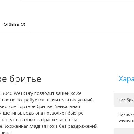
ОТЗЫВЫ (7)
ое бритье
Хар
 3 3040 Wet&Dry позволит вашей коже
 вас не потребуется значительных усилий,
Тип бри
льно комфортное бритье. Уникальная
й щетины, ведь она позволяет быстро
Количе
растут в разных направлениях: они
элемен
е. Ухоженная гладкая кожа без раздражений
жчина!