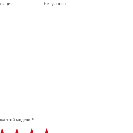
ктация:
Нет данных
ка этой модели *