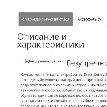
ОПИСАНИЕ И ХАРАКТЕРИСТИКИ
АКСЕССУАРЫ (0)
Описание и
характеристики
Безупречн
Компактная и легкая электробритва Braun Series
выглядеть безупречно каждый день. При этом от
ведь этот прибор обеспечит быстрое и максима
технология MicroComb, избавит вас от надоевше
сбривать даже самые короткие волоски, которые 
приподнимаются и срезаются очень близко к кож
после бритья – это то, о чем мечтает каждый му