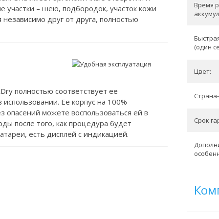
Время 
 участки – шею, подбородок, участок кожи
аккумул
 независимо друг от друга, полностью
Быстрая
(один с
Цвет:
Dry полностью соответствует ее
Страна-
в использовании. Ее корпус на 100%
з опасений можете воспользоваться ей в
Срок гар
ды после того, как процедура будет
батареи, есть дисплей с индикацией.
Дополн
особенн
Ком