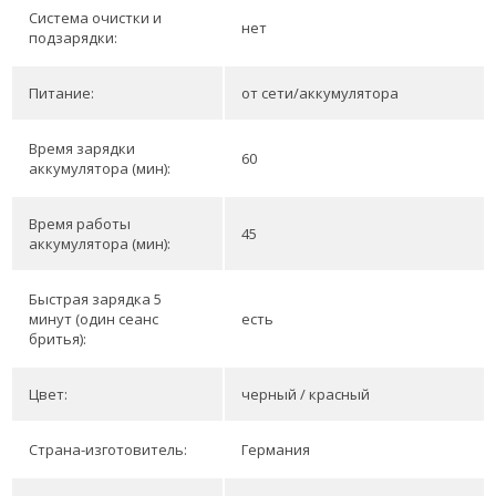
Система очистки и
нет
подзарядки:
Питание:
от сети/аккумулятора
Время зарядки
60
аккумулятора (мин):
Время работы
45
аккумулятора (мин):
Быстрая зарядка 5
минут (один сеанс
есть
бритья):
Цвет:
черный / красный
Страна-изготовитель:
Германия