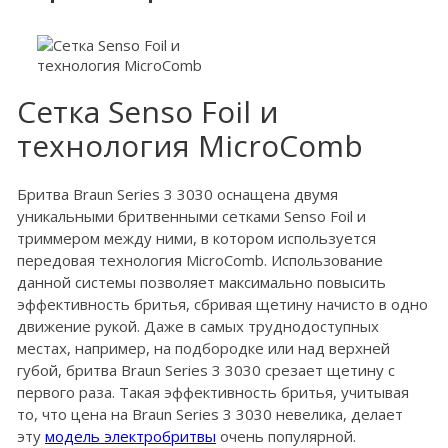
Cетка Senso Foil и
технология MicroComb
Бритва Braun Series 3 3030 оснащена двумя
уникальными бритвенными сетками Senso Foil и
триммером между ними, в котором используется
передовая технология MicroComb. Использование
данной системы позволяет максимально повысить
эффективность бритья, сбривая щетину начисто в одно
движение рукой. Даже в самых труднодоступных
местах, например, на подбородке или над верхней
губой, бритва Braun Series 3 3030 срезает щетину с
первого раза. Такая эффективность бритья, учитывая
то, что цена на Braun Series 3 3030 невелика, делает
эту
модель электробритвы
очень популярной.