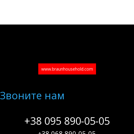
www.braunhousehold.com
Звоните нам
+38 095 890-05-05
+38 068 890-05-05