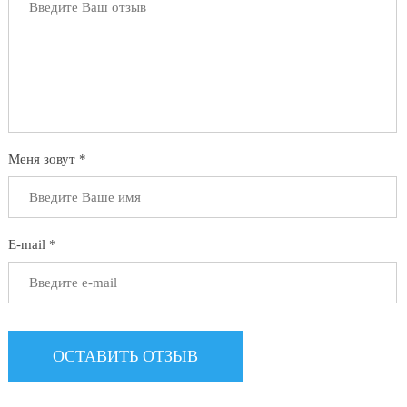
Меня зовут *
E-mail *