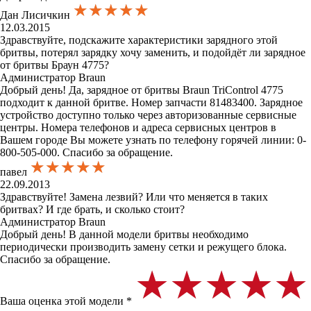
★★★★★
★★★★★
★★★★★
Дан Лисичкин
12.03.2015
Здравствуйте, подскажите характеристики зарядного этой
бритвы, потерял зарядку хочу заменить, и подойдёт ли зарядное
от бритвы Браун 4775?
Администратор Braun
Добрый день! Да, зарядное от бритвы Braun TriControl 4775
подходит к данной бритве. Номер запчасти 81483400. Зарядное
устройство доступно только через авторизованные сервисные
центры. Номера телефонов и адреса сервисных центров в
Вашем городе Вы можете узнать по телефону горячей линии: 0-
800-505-000. Спасибо за обращение.
★★★★★
★★★★★
★★★★★
павел
22.09.2013
Здравствуйте! Замена лезвий? Или что меняется в таких
бритвах? И где брать, и сколько стоит?
Администратор Braun
Добрый день! В данной модели бритвы необходимо
периодически производить замену сетки и режущего блока.
Спасибо за обращение.
★★★★★
★★★★★
★★★★★
Ваша оценка этой модели *