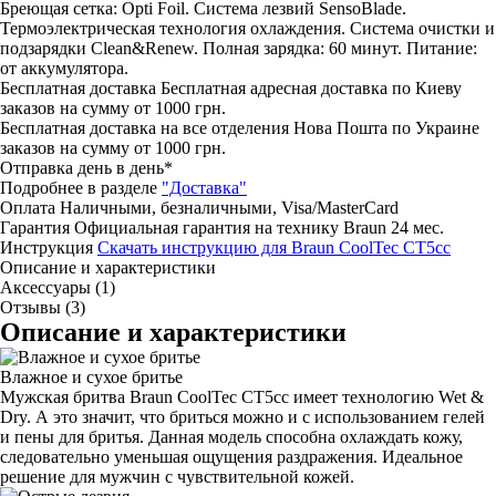
Бреющая сетка: Opti Foil. Система лезвий SensoBlade.
Термоэлектрическая технология охлаждения. Система очистки и
подзарядки Clean&Renew. Полная зарядка: 60 минут. Питание:
от аккумулятора.
Бесплатная доставка
Бесплатная адресная доставка по Киеву
заказов на сумму от 1000 грн.
Бесплатная доставка на все отделения Нова Пошта по Украине
заказов на сумму от 1000 грн.
Отправка день в день*
Подробнее в разделе
"Доставка"
Оплата
Наличными, безналичными, Visa/MasterCard
Гарантия
Официальная гарантия на технику Braun 24 мес.
Инструкция
Скачать инструкцию для Braun CoolTec CT5cc
Описание и характеристики
Аксессуары (1)
Отзывы (3)
Описание и характеристики
Влажное и сухое бритье
Мужская бритва Braun CoolTec CT5cc имеет технологию Wet &
Dry. А это значит, что бриться можно и с использованием гелей
и пены для бритья. Данная модель способна охлаждать кожу,
следовательно уменьшая ощущения раздражения. Идеальное
решение для мужчин с чувствительной кожей.