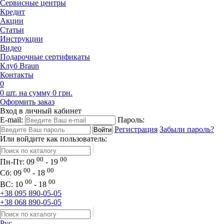
Сервисные центры
Кредит
Акции
Статьи
Инструкции
Видео
Подарочные сертификаты
Клуб Braun
Контакты
0
0 шт. на сумму 0 грн.
Оформить заказ
Вход в личный кабинет
E-mail:
Пароль:
Регистрация
Забыли пароль?
Или войдите как пользователь:
00
00
Пн-Пт:
09
- 19
00
00
Сб:
09
- 18
00
00
ВС:
10
- 18
+38 095 890-05-05
+38 068 890-05-05
Рус