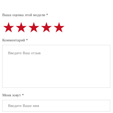
Ваша оценка этой модели *
★★★★★
★★★★★
★★★★★
Комментарий *
Меня зовут *