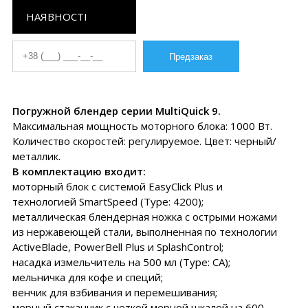
НАЯВНОСТІ
Погружной блендер серии MultiQuick 9.
Максимальная мощность моторного блока: 1000 Вт.
Количество скоростей: регулируемое. Цвет: черный/
металлик.
В комплектацию входит:
моторный блок с системой EasyClick Plus и
технологией SmartSpeed (Type: 4200);
металлическая блендерная ножка с острыми ножами
из нержавеющей стали, выполненная по технологии
ActiveBlade, PowerBell Plus и SplashControl;
насадка измельчитель на 500 мл (Type: СA);
мельничка для кофе и специй;
венчик для взбивания и перемешивания;
мерный стаканчик с четкой мерной шкалой на 600