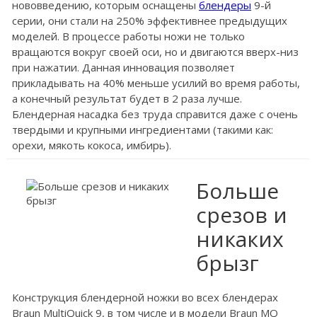
нововведению, которым оснащены
блендеры
9-й
серии, они стали на 250% эффективнее предыдущих
моделей. В процессе работы ножи не только
вращаются вокруг своей оси, но и двигаются вверх-низ
при нажатии. Данная инновация позволяет
прикладывать на 40% меньше усилий во время работы,
а конечный результат будет в 2 раза лучше.
Блендерная насадка без труда справится даже с очень
твердыми и крупными ингредиентами (такими как:
орехи, мякоть кокоса, имбирь).
Больше
срезов и
никаких
брызг
Конструкция блендерной ножки во всех блендерах
Braun MultiQuick 9, в том числе и в модели Braun MQ