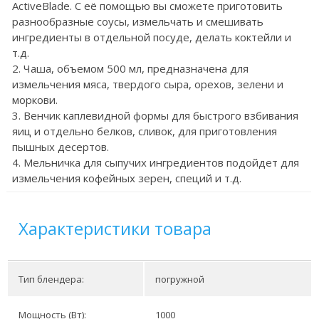
ActiveBlade. С её помощью вы сможете приготовить
разнообразные соусы, измельчать и смешивать
ингредиенты в отдельной посуде, делать коктейли и
т.д.
2. Чаша, объемом 500 мл, предназначена для
измельчения мяса, твердого сыра, орехов, зелени и
моркови.
3. Венчик каплевидной формы для быстрого взбивания
яиц и отдельно белков, сливок, для приготовления
пышных десертов.
4. Мельничка для сыпучих ингредиентов подойдет для
измельчения кофейных зерен, специй и т.д.
Характеристики товара
Тип блендера:
погружной
Мощность (Вт):
1000