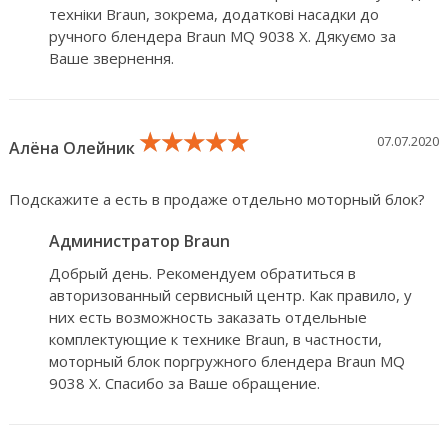
техніки Braun, зокрема, додаткові насадки до
ручного блендера Braun MQ 9038 X. Дякуємо за
Ваше звернення.
★★★★★
★★★★★
★★★★★
07.07.2020
Алёна Олейник
Подскажите а есть в продаже отдельно моторный блок?
Администратор Braun
Добрый день. Рекомендуем обратиться в
авторизованный сервисный центр. Как правило, у
них есть возможность заказать отдельные
комплектующие к технике Braun, в частности,
моторный блок поргружного блендера Braun MQ
9038 X. Спасибо за Ваше обращение.