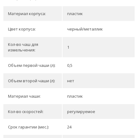
Материал корпуса:
пластик
Цвет корпуса:
черный/металлик
Кол-во чаш для
1
измельчения:
Объем первой чаши (л):
0,5
Объем второй чаши (л):
нет
Материал чаши:
пластик
Кол-во скоростей:
регулируемое
Срок гарантии (мес.):
24