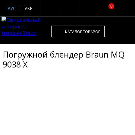
0
РУС
УКР
КАТАЛОГ ТОВАРОВ
Погружной блендер Braun MQ
9038 X