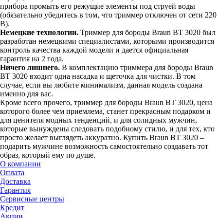
прибора промыть его режущие элементы под струей воды
(обязательно убедитесь в том, что триммер отключен от сети 220
В).
Немецкие технологии.
Триммер для бороды Braun BT 3020 был
разработан немецкими специалистами, которыми производится
контроль качества каждой модели и дается официальная
гарантия на 2 года.
Ничего лишнего.
В комплектацию триммера для бороды Braun
BT 3020 входит одна насадка и щеточка для чистки. В том
случае, если вы любите минимализм, данная модель создана
именно для вас.
Кроме всего прочего, триммер для бороды Braun BT 3020, цена
которого более чем приемлема, станет прекрасным подарком и
для ценителя модных тенденций, и для солидных мужчин,
которые вынуждены следовать подобному стилю, и для тех, кто
просто желает выглядеть аккуратно. Купить Braun BT 3020 –
подарить мужчине возможность самостоятельно создавать тот
образ, который ему по душе.
О компании
Оплата
Доставка
Гарантия
Сервисные центры
Кредит
Акции