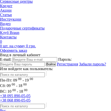
Сервисные центры
Кредит
Акции
Статьи
Инструкции
Видео
Подарочные сертификаты
Клуб Braun
Контакты
0
0 шт. на сумму 0 грн.
Оформить заказ
Вход в личный кабинет
E-mail:
Пароль:
Регистрация
Забыли пароль?
Или войдите как пользователь:
00
00
Пн-Пт:
09
- 19
00
00
Сб:
09
- 18
00
00
ВС:
10
- 18
+38 095 890-05-05
+38 068 890-05-05
Рус