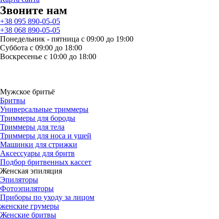
Звоните нам
+38 095 890-05-05
+38 068 890-05-05
Понедельник - пятница с 09:00 до 19:00
Суббота с 09:00 до 18:00
Воскресенье с 10:00 до 18:00
Мужское бритьё
Бритвы
Универсальные триммеры
Триммеры для бороды
Триммеры для тела
Триммеры для носа и ушей
Машинки для стрижки
Аксессуары для бритв
Подбор бритвенных кассет
Женская эпиляция
Эпиляторы
Фотоэпиляторы
Приборы по уходу за лицом
женские грумеры
Женские бритвы