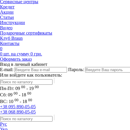
Сервисные центры
Кредит
Акции
Статьи
Инструкции
Видео
Подарочные сертификаты
Клуб Braun
Контакты
0
0 шт. на сумму 0 грн.
Оформить заказ
Вход в личный кабинет
E-mail:
Пароль:
Или войдите как пользователь:
00
00
Пн-Пт:
09
- 19
00
00
Сб:
09
- 18
00
00
ВС:
10
- 18
+38 095 890-05-05
+38 068 890-05-05
Рус
Укр