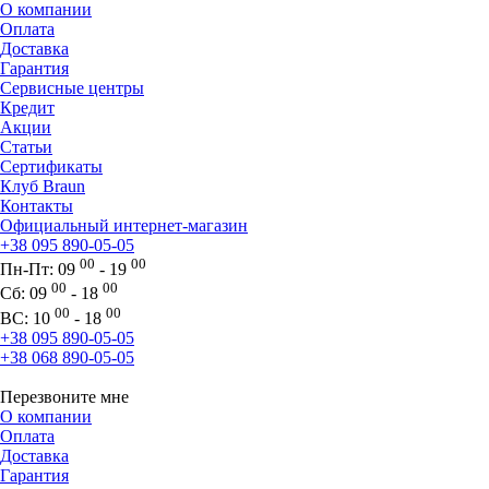
О компании
Оплата
Доставка
Гарантия
Сервисные центры
Кредит
Акции
Статьи
Сертификаты
Клуб Braun
Контакты
Официальный интернет-магазин
+38 095 890-05-05
00
00
Пн-Пт:
09
- 19
00
00
Сб:
09
- 18
00
00
ВС:
10
- 18
+38 095 890-05-05
+38 068 890-05-05
Перезвоните мне
О компании
Оплата
Доставка
Гарантия