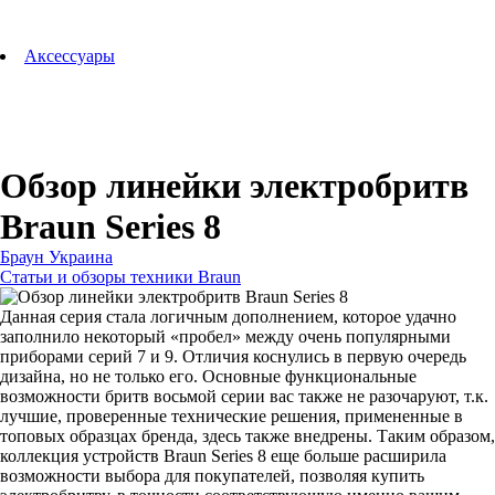
Аксессуары для зубных щеток
Технологии Oral-B
Аксессуары
Для зубных щеток
Для бритв
Для эпиляторов
Для кухонной техники
Для утюгов и гладильных систем
Обзор линейки электробритв
Braun Series 8
Браун Украина
Статьи и обзоры техники Braun
Данная серия стала логичным дополнением, которое удачно
заполнило некоторый «пробел» между очень популярными
приборами серий 7 и 9. Отличия коснулись в первую очередь
дизайна, но не только его. Основные функциональные
возможности бритв восьмой серии вас также не разочаруют, т.к.
лучшие, проверенные технические решения, примененные в
топовых образцах бренда, здесь также внедрены. Таким образом,
коллекция устройств Braun Series 8 еще больше расширила
возможности выбора для покупателей, позволяя купить