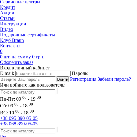
Сервисные центры
Кредит
Акции
Статьи
Инструкции
Видео
Подарочные сертификаты
Клуб Braun
Контакты
0
0 шт. на сумму 0 грн.
Оформить заказ
Вход в личный кабинет
E-mail:
Пароль:
Регистрация
Забыли пароль?
Или войдите как пользователь:
00
00
Пн-Пт:
09
- 19
00
00
Сб:
09
- 18
00
00
ВС:
10
- 18
+38 095 890-05-05
+38 068 890-05-05
Рус