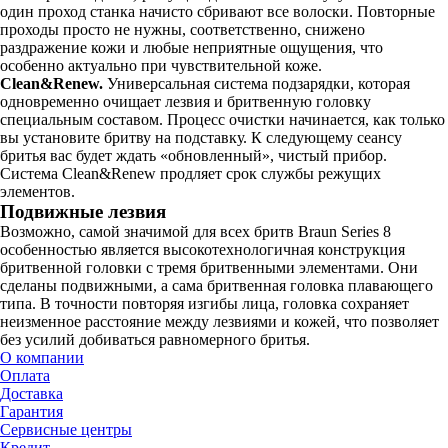
один проход станка начисто сбривают все волоски. Повторные
проходы просто не нужны, соответственно, снижено
раздражение кожи и любые неприятные ощущения, что
особенно актуально при чувствительной коже.
Clean&Renew.
Универсальная система подзарядки, которая
одновременно очищает лезвия и бритвенную головку
специальным составом. Процесс очистки начинается, как только
вы установите бритву на подставку. К следующему сеансу
бритья вас будет ждать «обновленный», чистый прибор.
Система Clean&Renew продляет срок службы режущих
элементов.
Подвижные лезвия
Возможно, самой значимой для всех бритв Braun Series 8
особенностью является высокотехнологичная конструкция
бритвенной головки с тремя бритвенными элементами. Они
сделаны подвижными, а сама бритвенная головка плавающего
типа. В точности повторяя изгибы лица, головка сохраняет
неизменное расстояние между лезвиями и кожей, что позволяет
без усилий добиваться равномерного бритья.
О компании
Оплата
Доставка
Гарантия
Сервисные центры
Кредит