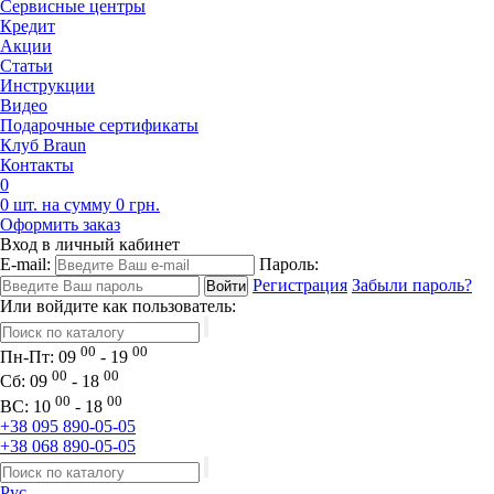
Сервисные центры
Кредит
Акции
Статьи
Инструкции
Видео
Подарочные сертификаты
Клуб Braun
Контакты
0
0 шт. на сумму 0 грн.
Оформить заказ
Вход в личный кабинет
E-mail:
Пароль:
Регистрация
Забыли пароль?
Или войдите как пользователь:
00
00
Пн-Пт:
09
- 19
00
00
Сб:
09
- 18
00
00
ВС:
10
- 18
+38 095 890-05-05
+38 068 890-05-05
Рус