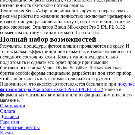
интенсивность светового потока лампы.
Технология SensoAdapt и возможность вручную переключать
режимы работы по желанию полностью исключает чрезмерное
воздействие ультрафиолета на кожу и, соответственно, снижает
риск здоровью. Эпилятор Braun Silk-expert Pro 3 IPL PL 3132
совместим по тону с типами кожи с 1-го по 5-й.
Полный набор возможностей
Результаты процедуры фотоэпиляции проявляются не сразу. И
то, насколько эффективной она окажется, во многом зависит от
исходного состояния кожи. Кожу нужно предварительно
подготовить и сделать это будет проще при помощи
бритвенного станка Venus Divine Sensitive. Легкая женская
бритва особой формы специально разработана под этот прибор,
чтобы действовать как вспомогательный инструмент.
Напоминаем, что аксессуар поставляется бесплатно при
покупке
фотоэпилятора Braun Silk-expert Pro 3 IPL PL 3132
только в
фирменных магазинах компании или в официальном интернет-
магазине.
О компании
Оплата
Доставка
Гарантия
Сервисные центры
Кредит