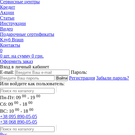
Сервисные центры
Кредит
Акции
Статьи
Инструкции
Видео
Подарочные сертификаты
Клуб Braun
Контакты
0
0 шт. на сумму 0 грн.
Оформить заказ
Вход в личный кабинет
E-mail:
Пароль:
Регистрация
Забыли пароль?
Или войдите как пользователь:
00
00
Пн-Пт:
09
- 19
00
00
Сб:
09
- 18
00
00
ВС:
10
- 18
+38 095 890-05-05
+38 068 890-05-05
Рус