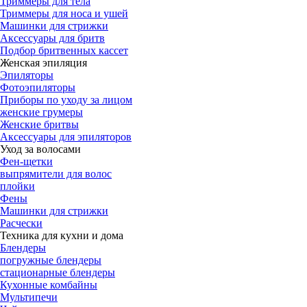
Триммеры для тела
Триммеры для носа и ушей
Машинки для стрижки
Аксессуары для бритв
Подбор бритвенных кассет
Женская эпиляция
Эпиляторы
Фотоэпиляторы
Приборы по уходу за лицом
женские грумеры
Женские бритвы
Аксессуары для эпиляторов
Уход за волосами
Фен-щетки
выпрямители для волос
плойки
Фены
Машинки для стрижки
Расчески
Техника для кухни и дома
Блендеры
погружные блендеры
стационарные блендеры
Кухонные комбайны
Мультипечи