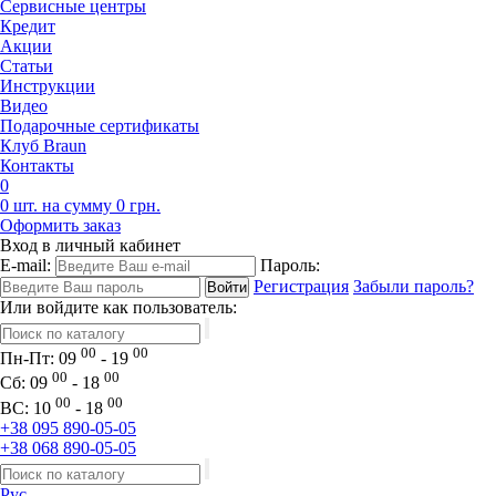
Сервисные центры
Кредит
Акции
Статьи
Инструкции
Видео
Подарочные сертификаты
Клуб Braun
Контакты
0
0 шт. на сумму 0 грн.
Оформить заказ
Вход в личный кабинет
E-mail:
Пароль:
Регистрация
Забыли пароль?
Или войдите как пользователь:
00
00
Пн-Пт:
09
- 19
00
00
Сб:
09
- 18
00
00
ВС:
10
- 18
+38 095 890-05-05
+38 068 890-05-05
Рус