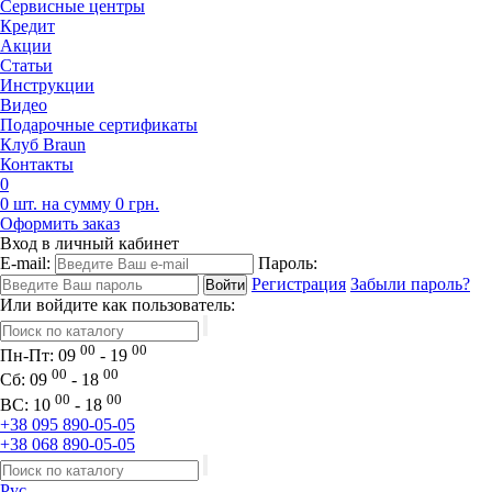
Сервисные центры
Кредит
Акции
Статьи
Инструкции
Видео
Подарочные сертификаты
Клуб Braun
Контакты
0
0 шт. на сумму 0 грн.
Оформить заказ
Вход в личный кабинет
E-mail:
Пароль:
Регистрация
Забыли пароль?
Или войдите как пользователь:
00
00
Пн-Пт:
09
- 19
00
00
Сб:
09
- 18
00
00
ВС:
10
- 18
+38 095 890-05-05
+38 068 890-05-05
Рус