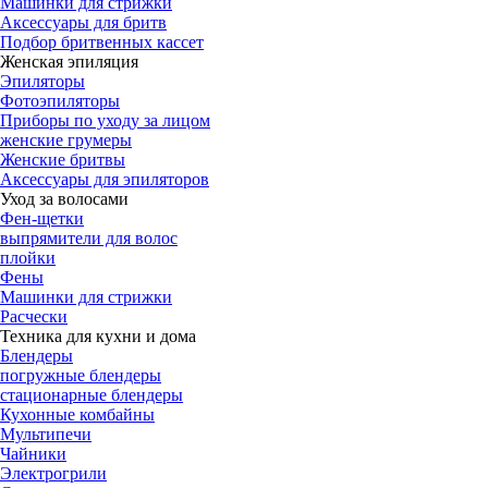
Машинки для стрижки
Аксессуары для бритв
Подбор бритвенных кассет
Женская эпиляция
Эпиляторы
Фотоэпиляторы
Приборы по уходу за лицом
женские грумеры
Женские бритвы
Аксессуары для эпиляторов
Уход за волосами
Фен-щетки
выпрямители для волос
плойки
Фены
Машинки для стрижки
Расчески
Техника для кухни и дома
Блендеры
погружные блендеры
стационарные блендеры
Кухонные комбайны
Мультипечи
Чайники
Электрогрили