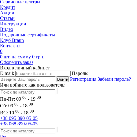
Сервисные центры
Кредит
Акции
Статьи
Инструкции
Видео
Подарочные сертификаты
Клуб Braun
Контакты
0
0 шт. на сумму 0 грн.
Оформить заказ
Вход в личный кабинет
E-mail:
Пароль:
Регистрация
Забыли пароль?
Или войдите как пользователь:
00
00
Пн-Пт:
09
- 19
00
00
Сб:
09
- 18
00
00
ВС:
10
- 18
+38 095 890-05-05
+38 068 890-05-05
Рус