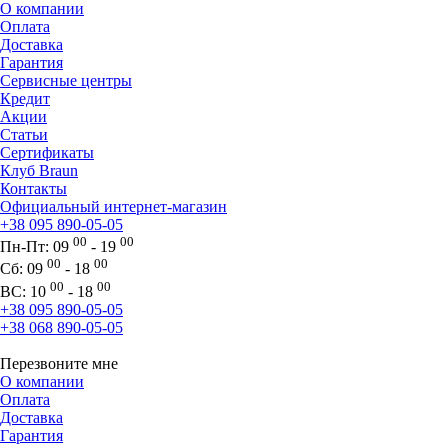
О компании
Оплата
Доставка
Гарантия
Сервисные центры
Кредит
Акции
Статьи
Сертификаты
Клуб Braun
Контакты
Официальный интернет-магазин
+38 095 890-05-05
00
00
Пн-Пт:
09
- 19
00
00
Сб:
09
- 18
00
00
ВС:
10
- 18
+38 095 890-05-05
+38 068 890-05-05
Перезвоните мне
О компании
Оплата
Доставка
Гарантия