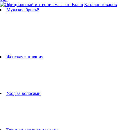
Каталог товаров
Мужское бритьё
Бритвы
Универсальные триммеры
Триммеры для бороды
Триммеры для тела
Триммеры для носа и ушей
Машинки для стрижки
Аксессуары для бритв
Подбор бритвенных кассет
Женская эпиляция
Эпиляторы
Фотоэпиляторы
Приборы по уходу за лицом
женские грумеры
Женские бритвы
Аксессуары для эпиляторов
Уход за волосами
Фен-щетки
выпрямители для волос
плойки
Фены
Машинки для стрижки
Расчески
Техника для кухни и дома