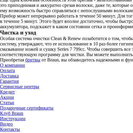
это приподнимая и аккуратно срезая волоски, даже те, которые 
ему возможность быстро справляться с непослушными волоскам
Прибор может непрерывно работать в течение 50 минут. Для того
в течение 5 минут. Этого будет вполне достаточно, чтобы быст
аккумулятора, подскажет в каком состоянии сетка и проинформи
Чистка и уход
Особая система очистки Clean & Renew позаботится о том, чтоб
систему, утверждают, что ее использование в 10 раз более гиг
смазывание ножей и сушку Series 7 799cc. Чтобы совершить все 
соответствующую программу для чистки. Вы можете выполнить 
Приобретая
бритвы
от Braun, вы обзаводитесь надежными и фу
О компании
Оплата
Доставка
Гарантия
Сервисные центры
Кредит
Акции
Статьи
Подарочные сертификаты
Клуб Braun
Инструкции
Видео
Контакты