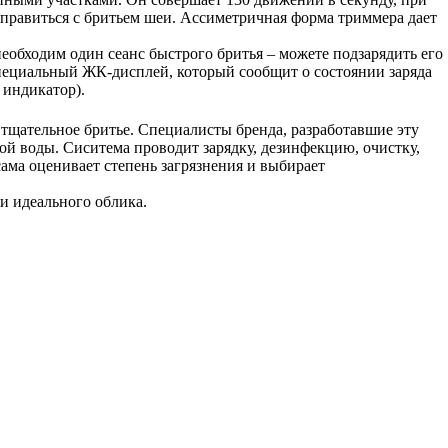
 справиться с бритьем шеи. Ассиметричная форма триммера дает
необходим один сеанс быстрого бритья – можете подзарядить его
 специальный ЖК-дисплей, который сообщит о состоянии заряда
 индикатор).
 тщательное бритье. Специалисты бренда, разработавшие эту
ной воды. Сиситема проводит зарядку, дезинфекцию, очистку,
сама оценивает степень загрязнения и выбирает
 идеального облика.