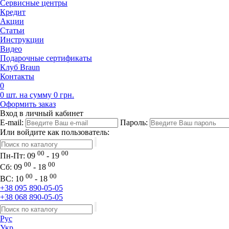
Сервисные центры
Кредит
Акции
Статьи
Инструкции
Видео
Подарочные сертификаты
Клуб Braun
Контакты
0
0 шт. на сумму 0 грн.
Оформить заказ
Вход в личный кабинет
E-mail:
Пароль:
Или войдите как пользователь:
00
00
Пн-Пт:
09
- 19
00
00
Сб:
09
- 18
00
00
ВС:
10
- 18
+38 095 890-05-05
+38 068 890-05-05
Рус
Укр