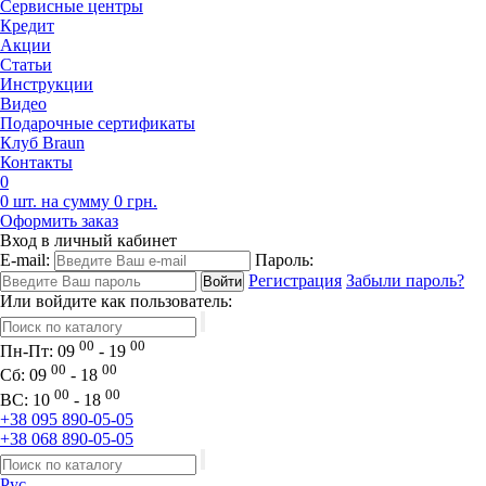
Сервисные центры
Кредит
Акции
Статьи
Инструкции
Видео
Подарочные сертификаты
Клуб Braun
Контакты
0
0 шт. на сумму 0 грн.
Оформить заказ
Вход в личный кабинет
E-mail:
Пароль:
Регистрация
Забыли пароль?
Или войдите как пользователь:
00
00
Пн-Пт:
09
- 19
00
00
Сб:
09
- 18
00
00
ВС:
10
- 18
+38 095 890-05-05
+38 068 890-05-05
Рус