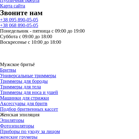
Публичная оферта
Карта сайта
Звоните нам
+38 095 890-05-05
+38 068 890-05-05
Понедельник - пятница с 09:00 до 19:00
Суббота с 09:00 до 18:00
Воскресенье с 10:00 до 18:00
Мужское бритьё
Бритвы
Универсальные триммеры
Триммеры для бороды
Триммеры для тела
Триммеры для носа и ушей
Машинки для стрижки
Аксессуары для бритв
Подбор бритвенных кассет
Женская эпиляция
Эпиляторы
Фотоэпиляторы
Приборы по уходу за лицом
женские грумеры