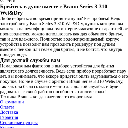
участки.
Брейтесь в душе вместе с Braun Series 3 310
Wet&Dry
Любите бриться во время принятия душа? Без проблем! Ведь
электробритву Braun Series 3 310 Wet&Dry, купить которую вы
можете в нашем официальном интернет-магазине с гарантией от
производителя, можно использовать как для обычного бритья,
так и для влажного. Полностью водонепроницаемый корпус
устройства позволит вам проводить процедуру под душем
вместе с пенкой или гелем для бритья, и не боятся, что внутрь
попадет вода.
Для долгой службы вам
Немаловажным факторов в выборе устройства для бритья
является его долговечность. Ведь если прибор проработает пару
лет, вы понимаете, что вскоре придется опять задумываться о его
покупке. Но не в случае с бритвой Braun Series 3 310 Wet&Dry,
так как она была создана именно для долгой службы, и будет
радовать вас своей работоспособностью долгие годы!
Техника Braun – когда качество это второе имя.
О компании
Оплата
Доставка
Гарантия
Сервисные центры
Кредит