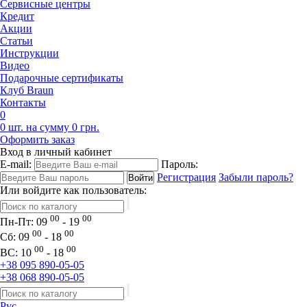
Сервисные центры
Кредит
Акции
Статьи
Инструкции
Видео
Подарочные сертификаты
Клуб Braun
Контакты
0
0 шт. на сумму 0 грн.
Оформить заказ
Вход в личный кабинет
E-mail:
Пароль:
Регистрация
Забыли пароль?
Или войдите как пользователь:
00
00
Пн-Пт:
09
- 19
00
00
Сб:
09
- 18
00
00
ВС:
10
- 18
+38 095 890-05-05
+38 068 890-05-05
Рус