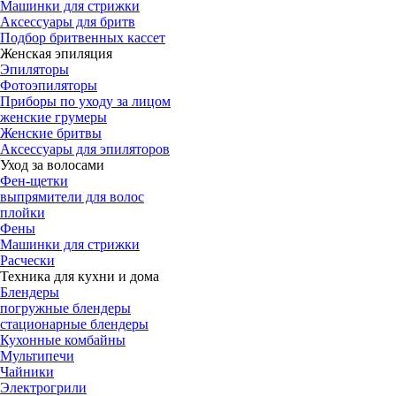
Машинки для стрижки
Аксессуары для бритв
Подбор бритвенных кассет
Женская эпиляция
Эпиляторы
Фотоэпиляторы
Приборы по уходу за лицом
женские грумеры
Женские бритвы
Аксессуары для эпиляторов
Уход за волосами
Фен-щетки
выпрямители для волос
плойки
Фены
Машинки для стрижки
Расчески
Техника для кухни и дома
Блендеры
погружные блендеры
стационарные блендеры
Кухонные комбайны
Мультипечи
Чайники
Электрогрили