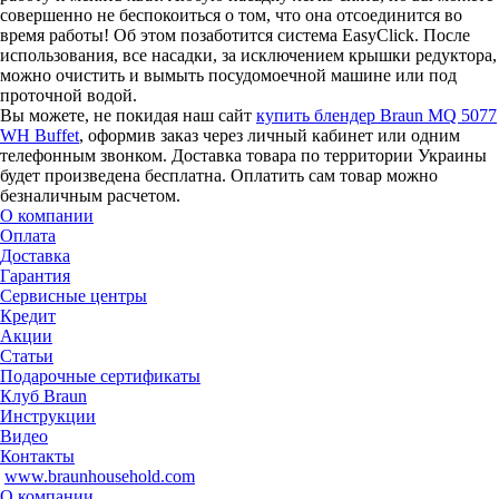
совершенно не беспокоиться о том, что она отсоединится во
время работы! Об этом позаботится система EasyClick. После
использования, все насадки, за исключением крышки редуктора,
можно очистить и вымыть посудомоечной машине или под
проточной водой.
Вы можете, не покидая наш сайт
купить блендер Braun MQ 5077
WH Buffet
, оформив заказ через личный кабинет или одним
телефонным звонком. Доставка товара по территории Украины
будет произведена бесплатна. Оплатить сам товар можно
безналичным расчетом.
О компании
Оплата
Доставка
Гарантия
Сервисные центры
Кредит
Акции
Статьи
Подарочные сертификаты
Клуб Braun
Инструкции
Видео
Контакты
www.braunhousehold.com
О компании