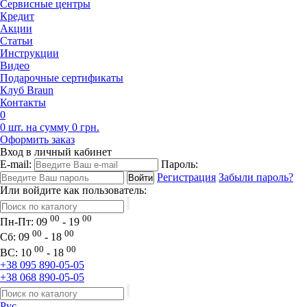
Сервисные центры
Кредит
Акции
Статьи
Инструкции
Видео
Подарочные сертификаты
Клуб Braun
Контакты
0
0 шт. на сумму 0 грн.
Оформить заказ
Вход в личный кабинет
E-mail:
Пароль:
Регистрация
Забыли пароль?
Или войдите как пользователь:
00
00
Пн-Пт:
09
- 19
00
00
Сб:
09
- 18
00
00
ВС:
10
- 18
+38 095 890-05-05
+38 068 890-05-05
Рус