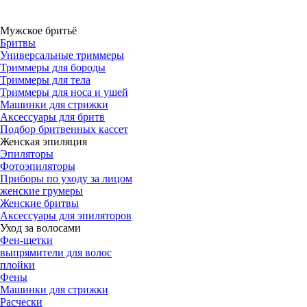
Мужское бритьё
Бритвы
Универсальные триммеры
Триммеры для бороды
Триммеры для тела
Триммеры для носа и ушей
Машинки для стрижки
Аксессуары для бритв
Подбор бритвенных кассет
Женская эпиляция
Эпиляторы
Фотоэпиляторы
Приборы по уходу за лицом
женские грумеры
Женские бритвы
Аксессуары для эпиляторов
Уход за волосами
Фен-щетки
выпрямители для волос
плойки
Фены
Машинки для стрижки
Расчески