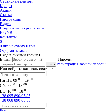
Сервисные центры
Кредит
Акции
Статьи
Инструкции
Видео
Подарочные сертификаты
Клуб Braun
Контакты
0
0 шт. на сумму 0 грн.
Оформить заказ
Вход в личный кабинет
E-mail:
Пароль:
Регистрация
Забыли пароль?
Или войдите как пользователь:
00
00
Пн-Пт:
09
- 19
00
00
Сб:
09
- 18
00
00
ВС:
10
- 18
+38 095 890-05-05
+38 068 890-05-05
Рус