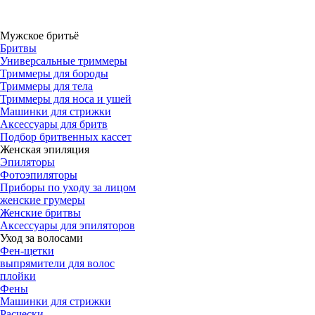
Мужское бритьё
Бритвы
Универсальные триммеры
Триммеры для бороды
Триммеры для тела
Триммеры для носа и ушей
Машинки для стрижки
Аксессуары для бритв
Подбор бритвенных кассет
Женская эпиляция
Эпиляторы
Фотоэпиляторы
Приборы по уходу за лицом
женские грумеры
Женские бритвы
Аксессуары для эпиляторов
Уход за волосами
Фен-щетки
выпрямители для волос
плойки
Фены
Машинки для стрижки
Расчески