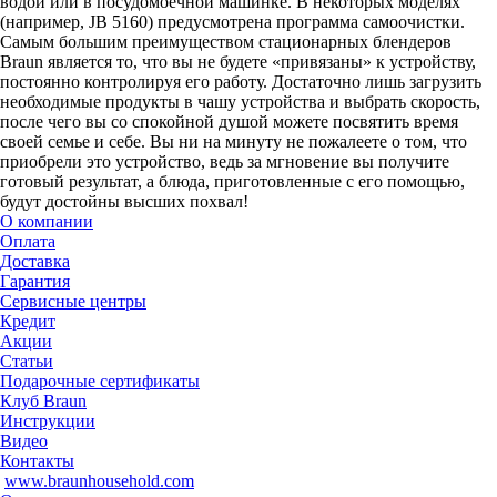
водой или в посудомоечной машинке. В некоторых моделях
(например, JB 5160) предусмотрена программа самоочистки.
Самым большим преимуществом стационарных блендеров
Braun является то, что вы не будете «привязаны» к устройству,
постоянно контролируя его работу. Достаточно лишь загрузить
необходимые продукты в чашу устройства и выбрать скорость,
после чего вы со спокойной душой можете посвятить время
своей семье и себе. Вы ни на минуту не пожалеете о том, что
приобрели это устройство, ведь за мгновение вы получите
готовый результат, а блюда, приготовленные с его помощью,
будут достойны высших похвал!
О компании
Оплата
Доставка
Гарантия
Сервисные центры
Кредит
Акции
Статьи
Подарочные сертификаты
Клуб Braun
Инструкции
Видео
Контакты
www.braunhousehold.com