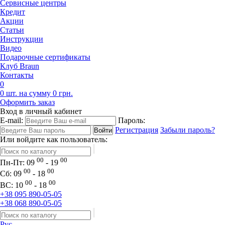
Сервисные центры
Кредит
Акции
Статьи
Инструкции
Видео
Подарочные сертификаты
Клуб Braun
Контакты
0
0 шт. на сумму 0 грн.
Оформить заказ
Вход в личный кабинет
E-mail:
Пароль:
Регистрация
Забыли пароль?
Или войдите как пользователь:
00
00
Пн-Пт:
09
- 19
00
00
Сб:
09
- 18
00
00
ВС:
10
- 18
+38 095 890-05-05
+38 068 890-05-05
Рус