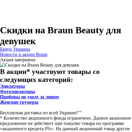
Для зубных щеток
Для бритв
Для эпиляторов
Для кухонной техники
Для утюгов и гладильных систем
Скидки на Braun Beauty для
девушек
Браун Украина
Новости и акции Braun
Акция завершена
В акции* участвуют товары со
следующих категорий:
Эпиляторы
Фотоэпиляторы
Приборы по уходу за лицом
Женские грумеры
Бесплатная доставка по всей Украине!""
* Количество акционного фонда ограничено. Данное акционное
предложение не действует при покупке товара по программе
«акционного кредита 0%». На данный акционный товар другие