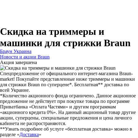
Для зубных щеток
Для бритв
Для эпиляторов
Для кухонной техники
Для утюгов и гладильных систем
Скидка на триммеры и
машинки для стрижки Braun
Браун Украина
Новости и акции Braun
Акция завершена
Спецпредложение от официального интернет-магазина Braun-
market! Покупайте представленные ниже триммеры и машинки
для стрижки Braun по суперцене*. Бесплатная** доставка по
всей Украине.
*Количество акционного фонда ограничено. Данное акционное
предложение не действует при покупке товара по программе
Приватбанка «Оплата Частями» и другим программам
«акционного кредита 0%». На данный акционный товар другие
акции, суперцены, специальные предложения и цена личного
кабинета не распространяются.
**Узнать подробнее об услуге «бесплатная доставка» можно в
разделе «
Доставка
»