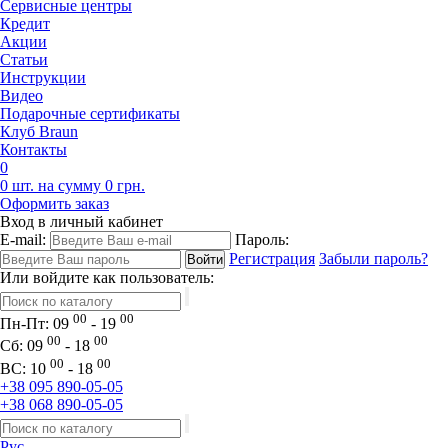
Сервисные центры
Кредит
Акции
Статьи
Инструкции
Видео
Подарочные сертификаты
Клуб Braun
Контакты
0
0 шт. на сумму 0 грн.
Оформить заказ
Вход в личный кабинет
E-mail:
Пароль:
Регистрация
Забыли пароль?
Или войдите как пользователь:
00
00
Пн-Пт:
09
- 19
00
00
Сб:
09
- 18
00
00
ВС:
10
- 18
+38 095 890-05-05
+38 068 890-05-05
Рус