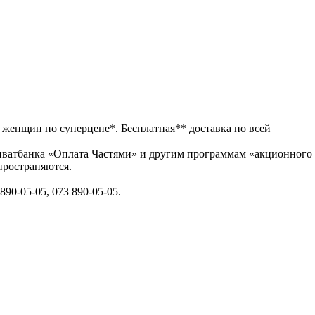
 женщин по суперцене*. Бесплатная** доставка по всей
иватбанка «Оплата Частями» и другим программам «акционного
пространяются.
90-05-05, 073 890-05-05.