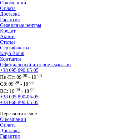
О компании
Оплата
Доставка
Гарантия
Сервисные центры
Кредит
Акции
Статьи
Сертификаты
Клуб Braun
Контакты
Официальный интернет-магазин
+38 095 890-05-05
00
00
Пн-Пт:
09
- 19
00
00
Сб:
09
- 18
00
00
ВС:
10
- 18
+38 095 890-05-05
+38 068 890-05-05
Перезвоните мне
О компании
Оплата
Доставка
Гарантия