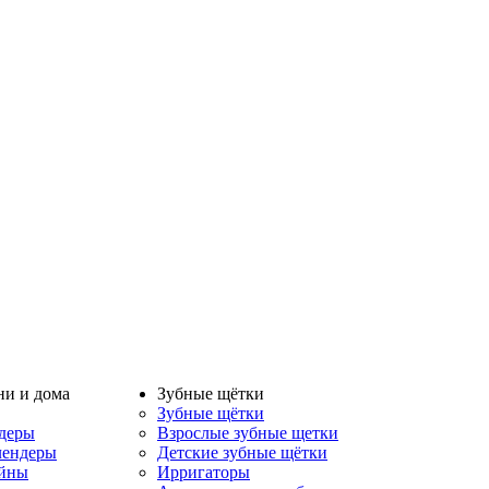
ни и дома
Зубные щётки
Зубные щётки
деры
Взрослые зубные щетки
лендеры
Детские зубные щётки
айны
Ирригаторы