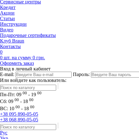
Сервисные центры
Кредит
Акции
Статьи
Инструкции
Видео
Подарочные сертификаты
Клуб Braun
Контакты
0
0 шт. на сумму 0 грн.
Оформить заказ
Вход в личный кабинет
E-mail:
Пароль:
Или войдите как пользователь:
00
00
Пн-Пт:
09
- 19
00
00
Сб:
09
- 18
00
00
ВС:
10
- 18
+38 095 890-05-05
+38 068 890-05-05
Рус
Укр