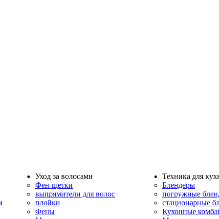
Уход за волосами
Техника для кух
Фен-щетки
Блендеры
выпрямители для волос
погружные блен
м
плойки
стационарные б
Фены
Кухонные комб