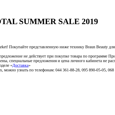
 TOTAL SUMMER SALE 2019
ket! Покупайте представленную ниже технику Braun Beauty для
предложение не действует при покупке товара по программе Пр
ены, специальные предложения и цена личного кабинета не рас
зделе «
Доставка
»
ожно узнать по телефонам: 044 361-88-28, 095 890-05-05, 068 8