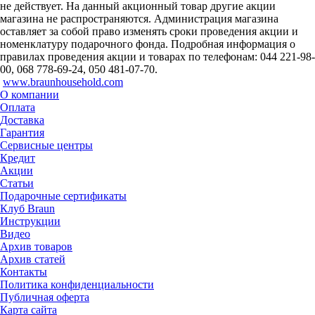
не действует. На данный акционный товар другие акции
магазина не распространяются. Администрация магазина
оставляет за собой право изменять сроки проведения акции и
номенклатуру подарочного фонда. Подробная информация о
правилах проведения акции и товарах по телефонам: 044 221-98-
00, 068 778-69-24, 050 481-07-70.
www.braunhousehold.com
О компании
Оплата
Доставка
Гарантия
Сервисные центры
Кредит
Акции
Статьи
Подарочные сертификаты
Клуб Braun
Инструкции
Видео
Архив товаров
Архив статей
Контакты
Политика конфиденциальности
Публичная оферта
Карта сайта