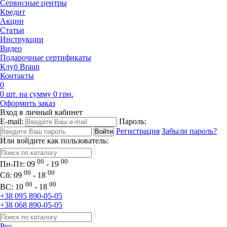
Сервисные центры
Кредит
Акции
Статьи
Инструкции
Видео
Подарочные сертификаты
Клуб Braun
Контакты
0
0 шт. на сумму 0 грн.
Оформить заказ
Вход в личный кабинет
E-mail:
Пароль:
Регистрация
Забыли пароль?
Или войдите как пользователь:
00
00
Пн-Пт:
09
- 19
00
00
Сб:
09
- 18
00
00
ВС:
10
- 18
+38 095 890-05-05
+38 068 890-05-05
Рус