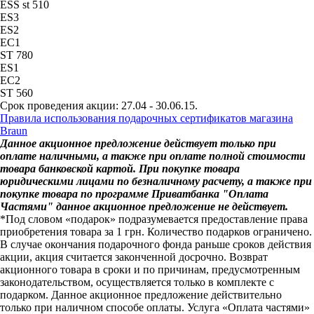
ESS st 510
ES3
ES2
EC1
ST 780
ES1
EC2
ST 560
Срок проведения акции: 27.04 - 30.06.15.
Правила использования подарочных сертификатов магазина
Braun
Данное акционное предложение действует только при
оплате наличными, а также при оплате полной стоимости
товара банковской картой. При покупке товара
юридическими лицами по безналичному расчету, а также при
покупке товара по программе Приватбанка "Оплата
Частями" данное акционное предложение не действует.
*Под словом «подарок» подразумевается предоставление права
приобретения товара за 1 грн. Количество подарков ограничено.
В случае окончания подарочного фонда раньше сроков действия
акции, акция считается законченной досрочно. Возврат
акционного товара в сроки и по причинам, предусмотренным
законодательством, осуществляется только в комплекте с
подарком. Данное акционное предложение действительно
только при наличном способе оплаты. Услуга «Оплата частями»