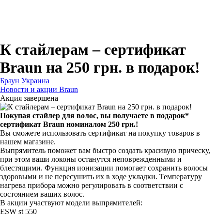
Для зубных щеток
Для бритв
Для эпиляторов
Для кухонной техники
Для утюгов и гладильных систем
К стайлерам – сертификат
Braun на 250 грн. в подарок!
Браун Украина
Новости и акции Braun
Акция завершена
Покупая стайлер для волос, вы получаете в подарок*
сертификат Braun номиналом 250 грн.!
Вы сможете использовать сертификат на покупку товаров в
нашем магазине.
Выпрямитель поможет вам быстро создать красивую прическу,
при этом ваши локоны останутся неповрежденными и
блестящими. Функция ионизации помогает сохранить волосы
здоровыми и не пересушить их в ходе укладки. Температуру
нагрева прибора можно регулировать в соответствии с
состоянием ваших волос.
В акции участвуют модели выпрямителей:
ESW st 550