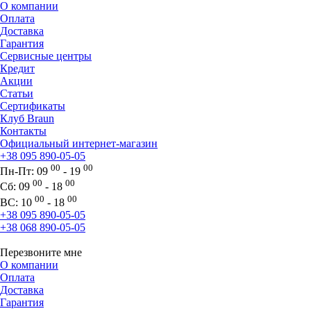
О компании
Оплата
Доставка
Гарантия
Сервисные центры
Кредит
Акции
Статьи
Сертификаты
Клуб Braun
Контакты
Официальный интернет-магазин
+38 095 890-05-05
00
00
Пн-Пт:
09
- 19
00
00
Сб:
09
- 18
00
00
ВС:
10
- 18
+38 095 890-05-05
+38 068 890-05-05
Перезвоните мне
О компании
Оплата
Доставка
Гарантия