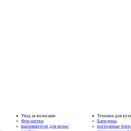
Уход за волосами
Техника для кух
Фен-щетки
Блендеры
выпрямители для волос
погружные блен