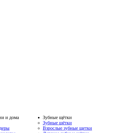
ни и дома
Зубные щётки
Зубные щётки
деры
Взрослые зубные щетки