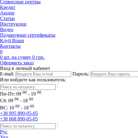
Сервисные центры
Кредит
Акции
Статьи
Инструкции
Видео
Подарочные сертификаты
Клуб Braun
Контакты
0
0 шт. на сумму 0 грн.
Оформить заказ
Вход в личный кабинет
E-mail:
Пароль:
Или войдите как пользователь:
00
00
Пн-Пт:
09
- 19
00
00
Сб:
09
- 18
00
00
ВС:
10
- 18
+38 095 890-05-05
+38 068 890-05-05
Рус
Укр