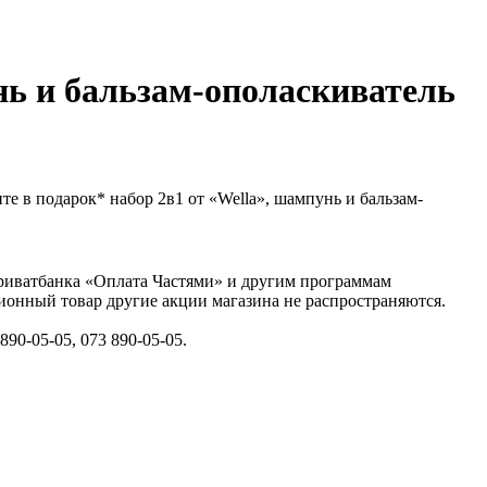
нь и бальзам-ополаскиватель
е в подарок* набор 2в1 от «Wella», шампунь и бальзам-
Приватбанка «Оплата Частями» и другим программам
ионный товар другие акции магазина не распространяются.
90-05-05, 073 890-05-05.