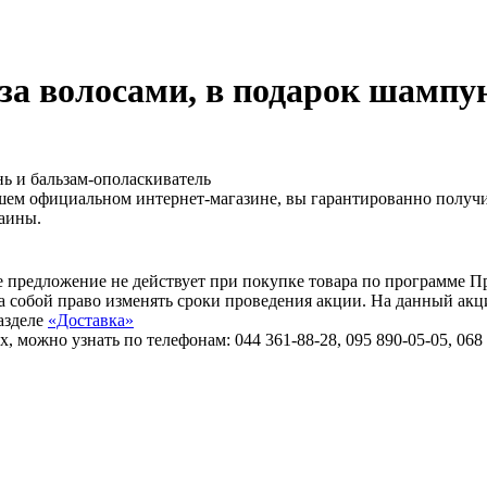
 за волосами, в подарок шампу
шем официальном интернет-магазине, вы гарантированно получит
раины.
е предложение не действует при покупке товара по программе 
а собой право изменять сроки проведения акции. На данный акц
азделе
«Доставка»
ожно узнать по телефонам: 044 361-88-28, 095 890-05-05, 068 8