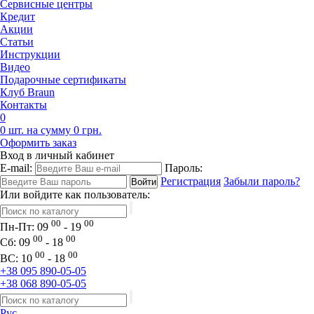
Сервисные центры
Кредит
Акции
Статьи
Инструкции
Видео
Подарочные сертификаты
Клуб Braun
Контакты
0
0 шт. на сумму 0 грн.
Оформить заказ
Вход в личный кабинет
E-mail:
Пароль:
Регистрация
Забыли пароль?
Или войдите как пользователь:
00
00
Пн-Пт:
09
- 19
00
00
Сб:
09
- 18
00
00
ВС:
10
- 18
+38 095 890-05-05
+38 068 890-05-05
Рус