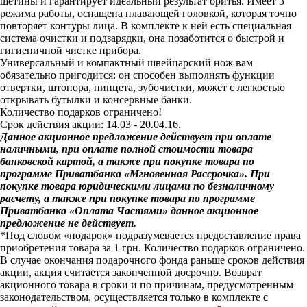
щетины и гарантирует идеальный результат бритья. Имеет 3
режима работы, оснащена плавающей головкой, которая точно
повторяет контуры лица. В комплекте к ней есть специальная
система очистки и подзарядки, она позаботится о быстрой и
гигиеничной чистке прибора.
Универсальный и компактный швейцарский нож вам
обязательно пригодится: он способен выполнять функции
отвертки, штопора, пинцета, зубочистки, может с легкостью
открывать бутылки и консервные банки.
Количество подарков ограничено!
Срок действия акции: 14.03 - 20.04.16.
Данное акционное предложение действует при оплате
наличными, при оплате полной стоимости товара
банковской картой, а также при покупке товара по
программе Приватбанка «Мгновенная Рассрочка». При
покупке товара юридическими лицами по безналичному
расчету, а также при покупке товара по программе
Приватбанка «Оплата Частями» данное акционное
предложение не действует.
*Под словом «подарок» подразумевается предоставление права
приобретения товара за 1 грн. Количество подарков ограничено.
В случае окончания подарочного фонда раньше сроков действия
акции, акция считается законченной досрочно. Возврат
акционного товара в сроки и по причинам, предусмотренным
законодательством, осуществляется только в комплекте с