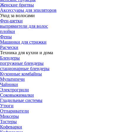
Женские бритвы
Аксессуары для эпиляторов
Уход за волосами
Фен-щетки
выпрямители для волос
плойки
Фены
Машинки для стрижки
Расчески
Техника для кухни и дома
Блендеры
погружные блендеры
стационарные блендеры
Кухонные комбайны
Мультипечи
Чайники
Электрогрили
Соковыжималки
Гладильные системы
Утюги
Отпариватели
Миксеры
Тостеры
Кофеварки