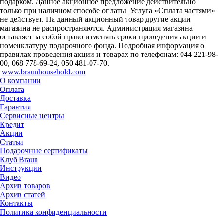
подарком. Данное акционное предложение действительно
только при наличном способе оплаты. Услуга «Оплата частями»
не действует. На данный акционный товар другие акции
магазина не распространяются. Администрация магазина
оставляет за собой право изменять сроки проведения акции и
номенклатуру подарочного фонда. Подробная информация о
правилах проведения акции и товарах по телефонам: 044 221-98-
00, 068 778-69-24, 050 481-07-70.
www.braunhousehold.com
О компании
Оплата
Доставка
Гарантия
Сервисные центры
Кредит
Акции
Статьи
Подарочные сертификаты
Клуб Braun
Инструкции
Видео
Архив товаров
Архив статей
Контакты
Политика конфиденциальности