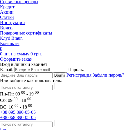
Сервисные центры
Кредит
Акции
Статьи
Инструкции
Видео
Подарочные сертификаты
Клуб Braun
Контакты
0
0 шт. на сумму 0 грн.
Оформить заказ
Вход в личный кабинет
E-mail:
Пароль:
Регистрация
Забыли пароль?
Или войдите как пользователь:
00
00
Пн-Пт:
09
- 19
00
00
Сб:
09
- 18
00
00
ВС:
10
- 18
+38 095 890-05-05
+38 068 890-05-05
Рус