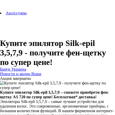
Аксессуары для зубных щеток
Технологии Oral-B
Аксессуары
Для зубных щеток
Для бритв
Для эпиляторов
Для кухонной техники
Для утюгов и гладильных систем
Купите эпилятор Silk-epil
3,5,7,9 - получите фен-щетку
по супер цене!
Браун Украина
Новости и акции Braun
Акция завершена
Купите эпилятор Silk-epil 3,5,7,9 – сможете приобрети фен-
щетку AS 720 по супер цене! Бесплатная* доставка!
Эпиляторы Silk-epil 3,5,7,9 – самые лучшие устройства для
удаления волос. Это современные, эргономичные приборы, с
большим количеством функций. В нашем фирменном интернет-