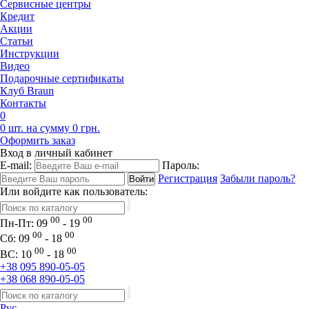
Сервисные центры
Кредит
Акции
Статьи
Инструкции
Видео
Подарочные сертификаты
Клуб Braun
Контакты
0
0 шт. на сумму 0 грн.
Оформить заказ
Вход в личный кабинет
E-mail:
Пароль:
Регистрация
Забыли пароль?
Или войдите как пользователь:
00
00
Пн-Пт:
09
- 19
00
00
Сб:
09
- 18
00
00
ВС:
10
- 18
+38 095 890-05-05
+38 068 890-05-05
Рус