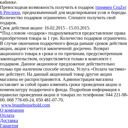
кабинке.
Превосходная возможность получить в подарок
триммер CruZer
6 Precision
, предназначенный для моделирования усов и бороды.
Количество подарков ограничено. Спешите получить свой
подарок.
Срок действия акции: 16.02.2015 - 15.03.2015.
*Под словом «подарок» подразумевается предоставление права
приобретения товара за 1 грн. Количество подарков ограничено.
В случае окончания подарочного фонда раньше сроков действия
акции, акция считается законченной досрочно. Возврат
акционного товара в сроки и по причинам, предусмотренным
законодательством, осуществляется только в комплекте с
подарком. Данное акционное предложение действительно
только при наличном способе оплаты. Услуга «Оплата частями»
не действует. На данный акционный товар другие акции
магазина не распространяются. Администрация магазина
оставляет за собой право изменять сроки проведения акции и
номенклатуру подарочного фонда. Подробная информация о
правилах проведения акции и товарах по телефонам: 044 221-98-
00, 068 778-69-24, 050 481-07-70.
www.braunhousehold.com
О компании
Оплата
Доставка
Гарантия