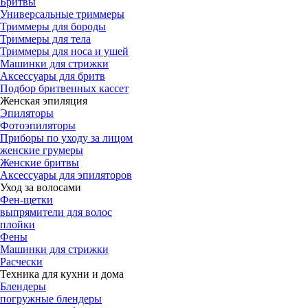
Бритвы
Универсальные триммеры
Триммеры для бороды
Триммеры для тела
Триммеры для носа и ушей
Машинки для стрижки
Аксессуары для бритв
Подбор бритвенных кассет
Женская эпиляция
Эпиляторы
Фотоэпиляторы
Приборы по уходу за лицом
женские грумеры
Женские бритвы
Аксессуары для эпиляторов
Уход за волосами
Фен-щетки
выпрямители для волос
плойки
Фены
Машинки для стрижки
Расчески
Техника для кухни и дома
Блендеры
погружные блендеры