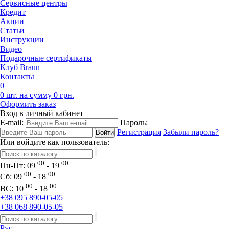
Сервисные центры
Кредит
Акции
Статьи
Инструкции
Видео
Подарочные сертификаты
Клуб Braun
Контакты
0
0 шт. на сумму 0 грн.
Оформить заказ
Вход в личный кабинет
E-mail:
Пароль:
Регистрация
Забыли пароль?
Или войдите как пользователь:
00
00
Пн-Пт:
09
- 19
00
00
Сб:
09
- 18
00
00
ВС:
10
- 18
+38 095 890-05-05
+38 068 890-05-05
Рус