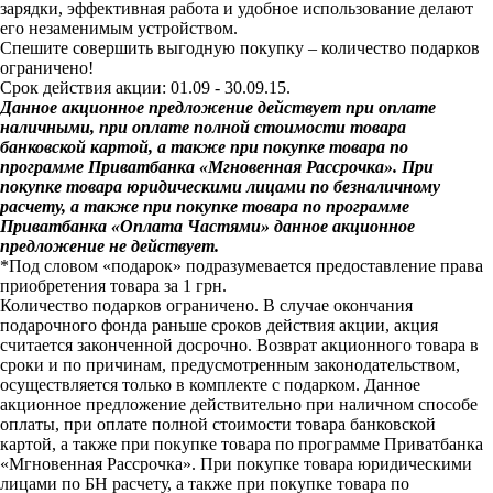
зарядки, эффективная работа и удобное использование делают
его незаменимым устройством.
Спешите совершить выгодную покупку – количество подарков
ограничено!
Срок действия акции: 01.09 - 30.09.15.
Данное акционное предложение действует при оплате
наличными, при оплате полной стоимости товара
банковской картой, а также при покупке товара по
программе Приватбанка «Мгновенная Рассрочка». При
покупке товара юридическими лицами по безналичному
расчету, а также при покупке товара по программе
Приватбанка «Оплата Частями» данное акционное
предложение не действует.
*Под словом «подарок» подразумевается предоставление права
приобретения товара за 1 грн.
Количество подарков ограничено. В случае окончания
подарочного фонда раньше сроков действия акции, акция
считается законченной досрочно. Возврат акционного товара в
сроки и по причинам, предусмотренным законодательством,
осуществляется только в комплекте с подарком. Данное
акционное предложение действительно при наличном способе
оплаты, при оплате полной стоимости товара банковской
картой, а также при покупке товара по программе Приватбанка
«Мгновенная Рассрочка». При покупке товара юридическими
лицами по БН расчету, а также при покупке товара по