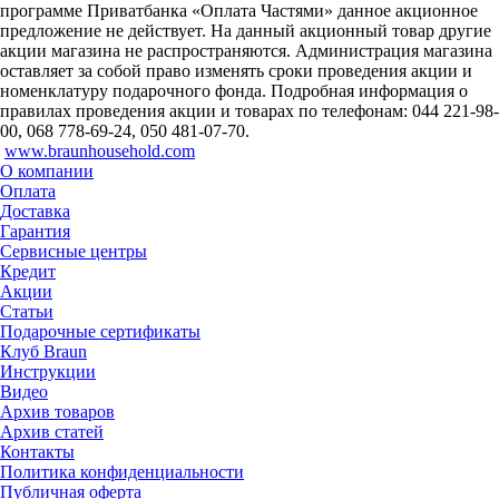
программе Приватбанка «Оплата Частями» данное акционное
предложение не действует. На данный акционный товар другие
акции магазина не распространяются. Администрация магазина
оставляет за собой право изменять сроки проведения акции и
номенклатуру подарочного фонда. Подробная информация о
правилах проведения акции и товарах по телефонам: 044 221-98-
00, 068 778-69-24, 050 481-07-70.
www.braunhousehold.com
О компании
Оплата
Доставка
Гарантия
Сервисные центры
Кредит
Акции
Статьи
Подарочные сертификаты
Клуб Braun
Инструкции
Видео
Архив товаров
Архив статей
Контакты
Политика конфиденциальности
Публичная оферта