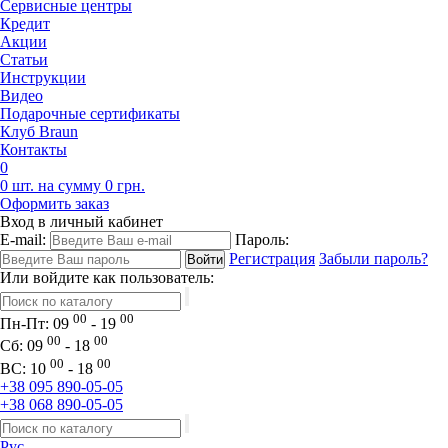
Сервисные центры
Кредит
Акции
Статьи
Инструкции
Видео
Подарочные сертификаты
Клуб Braun
Контакты
0
0 шт. на сумму 0 грн.
Оформить заказ
Вход в личный кабинет
E-mail:
Пароль:
Регистрация
Забыли пароль?
Или войдите как пользователь:
00
00
Пн-Пт:
09
- 19
00
00
Сб:
09
- 18
00
00
ВС:
10
- 18
+38 095 890-05-05
+38 068 890-05-05
Рус