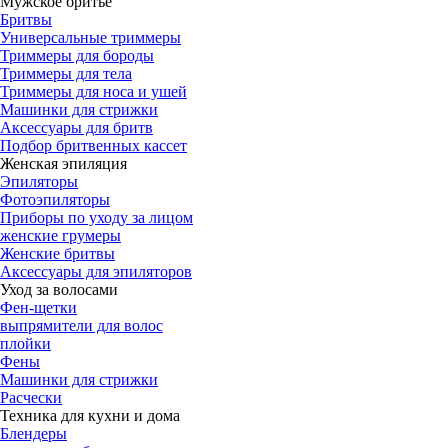
Мужское бритьё
Бритвы
Универсальные триммеры
Триммеры для бороды
Триммеры для тела
Триммеры для носа и ушей
Машинки для стрижки
Аксессуары для бритв
Подбор бритвенных кассет
Женская эпиляция
Эпиляторы
Фотоэпиляторы
Приборы по уходу за лицом
женские грумеры
Женские бритвы
Аксессуары для эпиляторов
Уход за волосами
Фен-щетки
выпрямители для волос
плойки
Фены
Машинки для стрижки
Расчески
Техника для кухни и дома
Блендеры