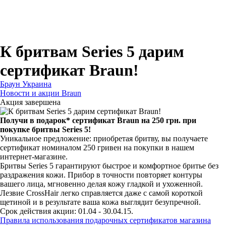
Для зубных щеток
Для бритв
Для эпиляторов
Для кухонной техники
Для утюгов и гладильных систем
К бритвам Series 5 дарим
сертификат Braun!
Браун Украина
Новости и акции Braun
Акция завершена
Получи в подарок* сертификат Braun на 250 грн. при
покупке бритвы Series 5!
Уникальное предложение: приобретая бритву, вы получаете
сертификат номиналом 250 гривен на покупки в нашем
интернет-магазине.
Бритвы Series 5 гарантируют быстрое и комфортное бритье без
раздражения кожи. Прибор в точности повторяет контуры
вашего лица, мгновенно делая кожу гладкой и ухоженной.
Лезвие CrossHair легко справляется даже с самой короткой
щетиной и в результате ваша кожа выглядит безупречной.
Срок действия акции: 01.04 - 30.04.15.
Правила использования подарочных сертификатов магазина