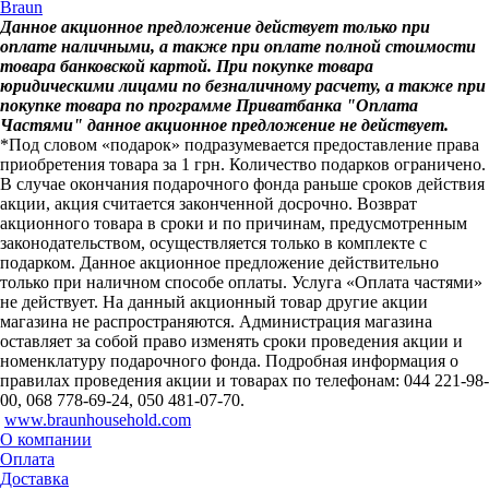
Braun
Данное акционное предложение действует только при
оплате наличными, а также при оплате полной стоимости
товара банковской картой. При покупке товара
юридическими лицами по безналичному расчету, а также при
покупке товара по программе Приватбанка "Оплата
Частями" данное акционное предложение не действует.
*Под словом «подарок» подразумевается предоставление права
приобретения товара за 1 грн. Количество подарков ограничено.
В случае окончания подарочного фонда раньше сроков действия
акции, акция считается законченной досрочно. Возврат
акционного товара в сроки и по причинам, предусмотренным
законодательством, осуществляется только в комплекте с
подарком. Данное акционное предложение действительно
только при наличном способе оплаты. Услуга «Оплата частями»
не действует. На данный акционный товар другие акции
магазина не распространяются. Администрация магазина
оставляет за собой право изменять сроки проведения акции и
номенклатуру подарочного фонда. Подробная информация о
правилах проведения акции и товарах по телефонам: 044 221-98-
00, 068 778-69-24, 050 481-07-70.
www.braunhousehold.com
О компании
Оплата
Доставка