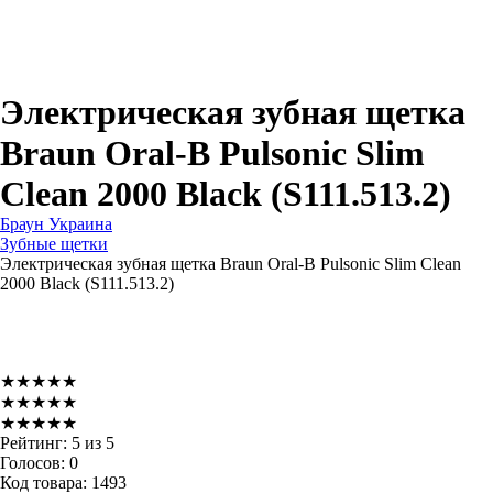
Для зубных щеток
Для бритв
Для эпиляторов
Для кухонной техники
Для утюгов и гладильных систем
Электрическая зубная щетка
Braun Oral-B Pulsonic Slim
Clean 2000 Black (S111.513.2)
Браун Украина
Зубные щетки
Электрическая зубная щетка Braun Oral-B Pulsonic Slim Clean
2000 Black (S111.513.2)
★★★★★
★★★★★
★★★★★
Рейтинг:
5
из
5
Голосов:
0
Код товара:
1493