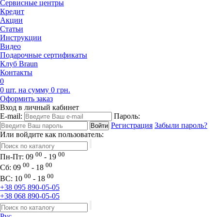
Сервисные центры
Кредит
Акции
Статьи
Инструкции
Видео
Подарочные сертификаты
Клуб Braun
Контакты
0
0 шт. на сумму 0 грн.
Оформить заказ
Вход в личный кабинет
E-mail:
Пароль:
Регистрация
Забыли пароль?
Или войдите как пользователь:
00
00
Пн-Пт:
09
- 19
00
00
Сб:
09
- 18
00
00
ВС:
10
- 18
+38 095 890-05-05
+38 068 890-05-05
Рус