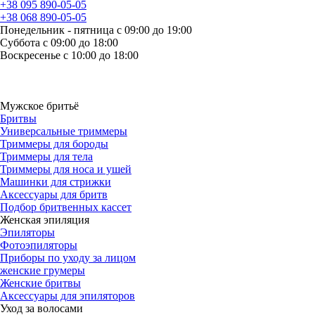
+38 095 890-05-05
+38 068 890-05-05
Понедельник - пятница с 09:00 до 19:00
Суббота с 09:00 до 18:00
Воскресенье с 10:00 до 18:00
Мужское бритьё
Бритвы
Универсальные триммеры
Триммеры для бороды
Триммеры для тела
Триммеры для носа и ушей
Машинки для стрижки
Аксессуары для бритв
Подбор бритвенных кассет
Женская эпиляция
Эпиляторы
Фотоэпиляторы
Приборы по уходу за лицом
женские грумеры
Женские бритвы
Аксессуары для эпиляторов
Уход за волосами