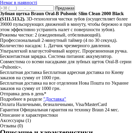
Немає в наявності
Зубная щетка Braun Oral-B Pulsonic Slim Clean 2000 Black
(S111.513.2).
3D-технология чистки зубов (осуществляет более
39000 пульсирующих движений в минуту, чтобы бережно и при
этом эффективно устранить налет с поверхности зубов).
Режимы чистки: 2 (ежедневный, отбеливающий).
Профессиональный 2-минутный таймер (4 по 30 секунд).
Количество насадок: 1. Датчик чрезмерного давления.
Ультралегкий влагоустойчивый корпус. Прорезиненная ручка.
Бесконтактная зарядка. Система питания: аккумулятор.
Совместима со всеми насадками для зубных щеток Oral-B серии
«Pulsonic».
Бесплатная доставка
Бесплатная адресная доставка по Киеву
заказов на сумму от 1000 грн.
Бесплатная доставка на все отделения Нова Пошта по Украине
заказов на сумму от 1000 грн.
Отправка день в день*
Подробнее в разделе
"Доставка"
Оплата
Наличными, безналичными, Visa/MasterCard
Гарантия
Официальная гарантия на технику Braun 24 мес.
Описание и характеристики
Аксессуары (1)
Отзывы (0)
Описание и характеристики