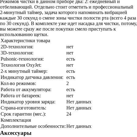
Режимов чистки в данном приборе два: 2: ежедневный и
отбеливающий. Отдельно стоит отметить и профессиональный
2-минутный таймер, задача которого напоминать вибрацией
каждые 30 секунд о смене зоны чистки полости рта (всего 4 раза
по 30 секунд). В комплекте уже идет насадка для чистки, потому,
вы можете сразу же после покупки смело приступать к
использованию щетки.
Характеристики товара
2D-технология:
нет
3D-технология:
нет
Pulsonic-технология:
есть
Технология OxyJet:
нет
2-х минутный таймер:
есть
Индикатор датчика давления:
есть
Кол-во режимов:
2
Работа от аккумулятора:
есть
Работа от батареек:
нет
Индикатор уровня заряда:
Нет данных
Страна-изготовитель:
Нет данных
Срок гарантии (мес.):
24
Комплектация
Дополнительные особенности:
Нет данных
Аксессуары