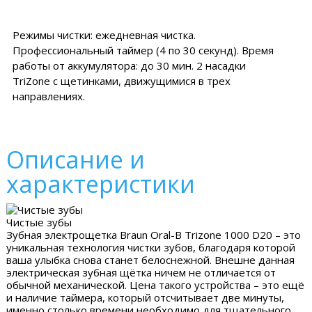
Режимы чистки: ежедневная чистка.
Профессиональный таймер (4 по 30 секунд). Время
работы от аккумулятора: до 30 мин. 2 насадки
TriZone с щетинками, движущимися в трех
направлениях.
Описание и
характеристики
Чистые зубы
Зубная электрощетка Braun Oral-B Trizone 1000 D20 – это
уникальная технология чистки зубов, благодаря которой
ваша улыбка снова станет белоснежной. Внешне данная
электрическая зубная щётка ничем не отличается от
обычной механической. Цена такого устройства – это ещё
и наличие таймера, который отсчитывает две минуты,
именно столько времени необходимо для тщательного